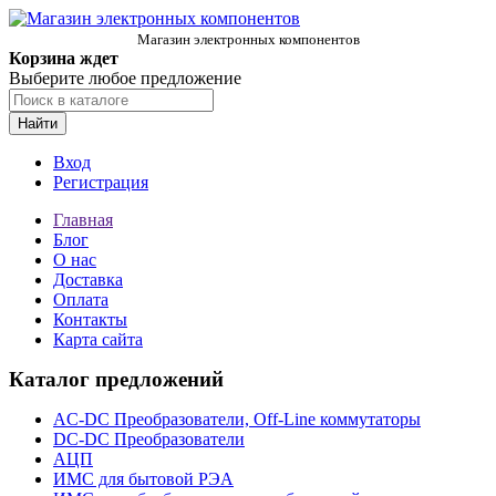
Магазин электронных компонентов
Корзина ждет
Выберите любое предложение
Найти
Вход
Регистрация
Главная
Блог
О нас
Доставка
Оплата
Контакты
Карта сайта
Каталог предложений
AC-DC Преобразователи, Off-Line коммутаторы
DC-DC Преобразователи
АЦП
ИМС для бытовой РЭА