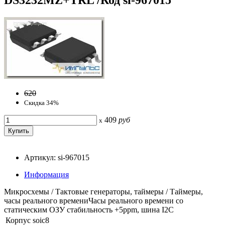
620
Скидка 34%
409
руб
x
Артикул: si-967015
Информация
Микросхемы / Тактовые генераторы, таймеры / Таймеры,
часы реального времениЧасы реального времени со
статическим ОЗУ стабильность +5ppm, шина I2C
Корпус
soic8