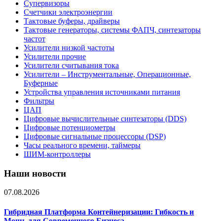
Супервизоры
Счетчики электроэнергии
Тактовые буферы, драйверы
Тактовые генераторы, системы ФАПЧ, синтезаторы
частот
Усилители низкой частоты
Усилители прочие
Усилители считывания тока
Усилители – Инструментальные, Операционные,
Буферные
Устройства управления источниками питания
Фильтры
ЦАП
Цифровые вычислительные синтезаторы (DDS)
Цифровые потенциометры
Цифровые сигнальные процессоры (DSP)
Часы реального времени, таймеры
ШИМ-контроллеры
Наши новости
07.08.2026
Гибридная Платформа Контейнеризации: Гибкость и
Мощь для Современного Бизнеса