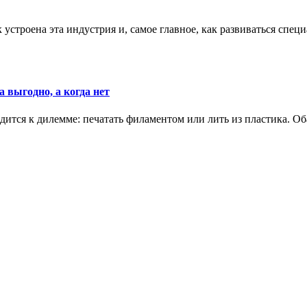
к устроена эта индустрия и, самое главное, как развиваться спец
 выгодно, а когда нет
ится к дилемме: печатать филаментом или лить из пластика. Оба