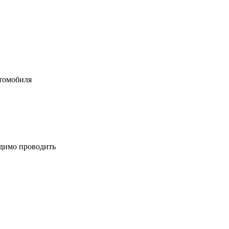
втомобиля
одимо проводить