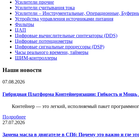
Усилители прочие
Усилители считывания тока
Усилители – Инструментальные, Операционные, Буферн
Устройства управления источниками питания
Фильтры
ЦАП
Цифровые вычислительные синтезаторы (DDS)
Цифровые потенциометры
Цифровые сигнальные процессоры (DSP)
Часы реального времени, таймеры
ШИМ-контроллеры
Наши новости
07.08.2026
Гибридная Платформа Контейнеризации: Гибкость и Мощь 
Контейнер — это легкий, исполняемый пакет программного
Подробнее
27.07.2026
Замена масла в двигателе в СПб: Почему это важно и где эт