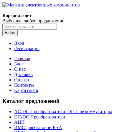
Корзина ждет
Выберите любое предложение
Найти
Вход
Регистрация
Главная
Блог
О нас
Доставка
Оплата
Контакты
Карта сайта
Каталог предложений
AC-DC Преобразователи, Off-Line коммутаторы
DC-DC Преобразователи
АЦП
ИМС для бытовой РЭА