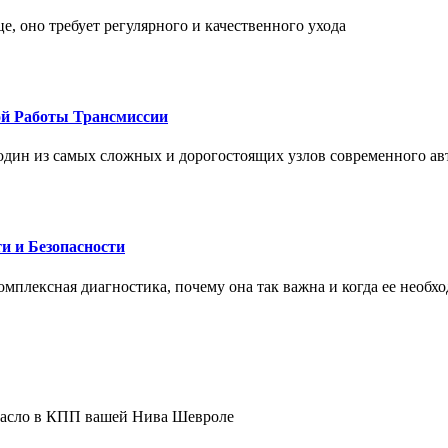
це, оно требует регулярного и качественного ухода
ой Работы Трансмиссии
один из самых сложных и дорогостоящих узлов современного а
и и Безопасности
комплексная диагностика, почему она так важна и когда ее необх
 масло в КПП вашей Нива Шевроле