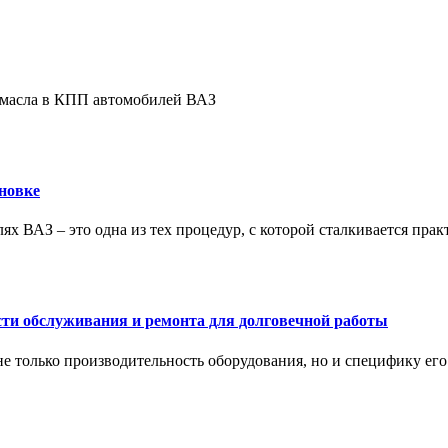
е масла в КПП автомобилей ВАЗ
новке
ях ВАЗ – это одна из тех процедур, с которой сталкивается пра
сти обслуживания и ремонта для долговечной работы
не только производительность оборудования, но и специфику ег