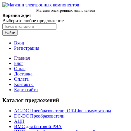
Магазин электронных компонентов
Корзина ждет
Выберите любое предложение
Найти
Вход
Регистрация
Главная
Блог
О нас
Доставка
Оплата
Контакты
Карта сайта
Каталог предложений
AC-DC Преобразователи, Off-Line коммутаторы
DC-DC Преобразователи
АЦП
ИМС для бытовой РЭА