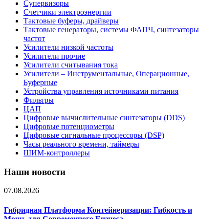
Супервизоры
Счетчики электроэнергии
Тактовые буферы, драйверы
Тактовые генераторы, системы ФАПЧ, синтезаторы
частот
Усилители низкой частоты
Усилители прочие
Усилители считывания тока
Усилители – Инструментальные, Операционные,
Буферные
Устройства управления источниками питания
Фильтры
ЦАП
Цифровые вычислительные синтезаторы (DDS)
Цифровые потенциометры
Цифровые сигнальные процессоры (DSP)
Часы реального времени, таймеры
ШИМ-контроллеры
Наши новости
07.08.2026
Гибридная Платформа Контейнеризации: Гибкость и
Мощь для Современного Бизнеса