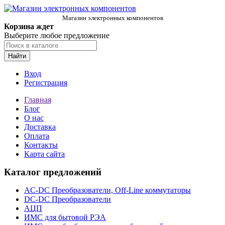
Магазин электронных компонентов
Корзина ждет
Выберите любое предложение
Найти
Вход
Регистрация
Главная
Блог
О нас
Доставка
Оплата
Контакты
Карта сайта
Каталог предложений
AC-DC Преобразователи, Off-Line коммутаторы
DC-DC Преобразователи
АЦП
ИМС для бытовой РЭА