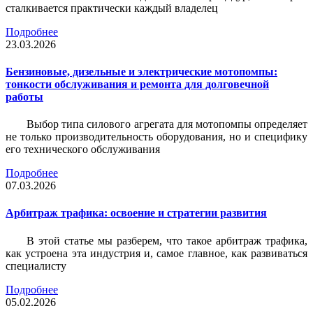
сталкивается практически каждый владелец
Подробнее
23.03.2026
Бензиновые, дизельные и электрические мотопомпы:
тонкости обслуживания и ремонта для долговечной
работы
Выбор типа силового агрегата для мотопомпы определяет
не только производительность оборудования, но и специфику
его технического обслуживания
Подробнее
07.03.2026
Арбитраж трафика: освоение и стратегии развития
В этой статье мы разберем, что такое арбитраж трафика,
как устроена эта индустрия и, самое главное, как развиваться
специалисту
Подробнее
05.02.2026