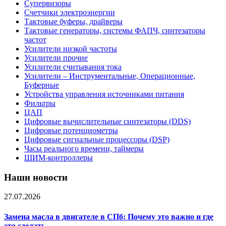
Супервизоры
Счетчики электроэнергии
Тактовые буферы, драйверы
Тактовые генераторы, системы ФАПЧ, синтезаторы
частот
Усилители низкой частоты
Усилители прочие
Усилители считывания тока
Усилители – Инструментальные, Операционные,
Буферные
Устройства управления источниками питания
Фильтры
ЦАП
Цифровые вычислительные синтезаторы (DDS)
Цифровые потенциометры
Цифровые сигнальные процессоры (DSP)
Часы реального времени, таймеры
ШИМ-контроллеры
Наши новости
27.07.2026
Замена масла в двигателе в СПб: Почему это важно и где
это сделать