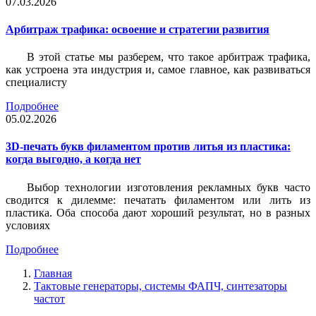
07.03.2026
Арбитраж трафика: освоение и стратегии развития
В этой статье мы разберем, что такое арбитраж трафика,
как устроена эта индустрия и, самое главное, как развиваться
специалисту
Подробнее
05.02.2026
3D-печать букв филаментом против литья из пластика:
когда выгодно, а когда нет
Выбор технологии изготовления рекламных букв часто
сводится к дилемме: печатать филаментом или лить из
пластика. Оба способа дают хороший результат, но в разных
условиях
Подробнее
Главная
Тактовые генераторы, системы ФАПЧ, синтезаторы
частот