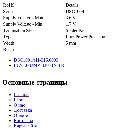
RoHS
Details
Series
DSC1004
Supply Voltage - Max
3.6 V
Supply Voltage - Min
1.7 V
Termination Style
Solder Pad
Type
Low Power Precision
Width
5 mm
Вес, г
1
DSC1001AI1-016.0000
ECS-5032MV-330-BN-TR
Основные
страницы
Главная
Блог
О нас
Доставка
Оплата
Контакты
Карта сайта