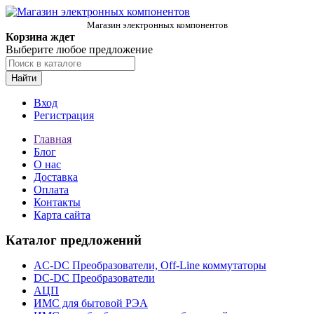
Магазин электронных компонентов
Корзина ждет
Выберите любое предложение
Найти
Вход
Регистрация
Главная
Блог
О нас
Доставка
Оплата
Контакты
Карта сайта
Каталог предложений
AC-DC Преобразователи, Off-Line коммутаторы
DC-DC Преобразователи
АЦП
ИМС для бытовой РЭА