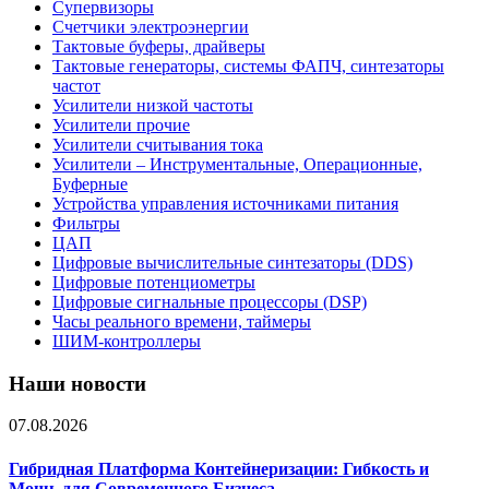
Супервизоры
Счетчики электроэнергии
Тактовые буферы, драйверы
Тактовые генераторы, системы ФАПЧ, синтезаторы
частот
Усилители низкой частоты
Усилители прочие
Усилители считывания тока
Усилители – Инструментальные, Операционные,
Буферные
Устройства управления источниками питания
Фильтры
ЦАП
Цифровые вычислительные синтезаторы (DDS)
Цифровые потенциометры
Цифровые сигнальные процессоры (DSP)
Часы реального времени, таймеры
ШИМ-контроллеры
Наши новости
07.08.2026
Гибридная Платформа Контейнеризации: Гибкость и
Мощь для Современного Бизнеса