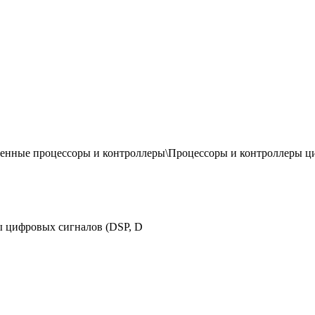
енные процессоры и контроллеры\Процессоры и контроллеры ц
ы цифровых сигналов (DSP, D