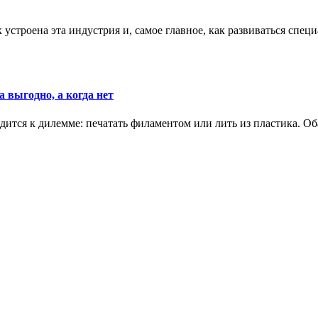
к устроена эта индустрия и, самое главное, как развиваться спец
 выгодно, а когда нет
ится к дилемме: печатать филаментом или лить из пластика. Оба