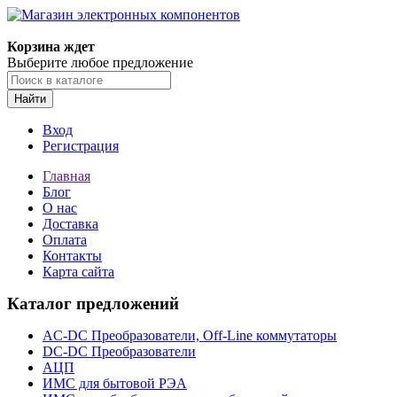
Корзина ждет
Выберите любое предложение
Найти
Вход
Регистрация
Главная
Блог
О нас
Доставка
Оплата
Контакты
Карта сайта
Каталог предложений
AC-DC Преобразователи, Off-Line коммутаторы
DC-DC Преобразователи
АЦП
ИМС для бытовой РЭА