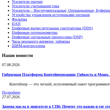
Усилители прочие
Усилители считывания тока
Усилители – Инструментальные, Операционные, Буферн
Устройства управления источниками питания
Фильтры
ЦАП
Цифровые вычислительные синтезаторы (DDS)
Цифровые потенциометры
Цифровые сигнальные процессоры (DSP)
Часы реального времени, таймеры
ШИМ-контроллеры
Наши новости
07.08.2026
Гибридная Платформа Контейнеризации: Гибкость и Мощь 
Контейнер — это легкий, исполняемый пакет программного
Подробнее
27.07.2026
Замена масла в двигателе в СПб: Почему это важно и где эт