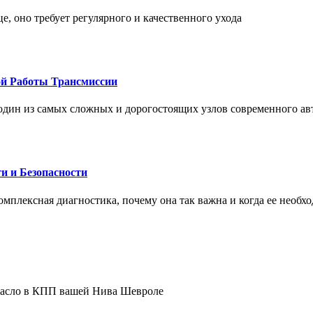
це, оно требует регулярного и качественного ухода
ой Работы Трансмиссии
один из самых сложных и дорогостоящих узлов современного а
и и Безопасности
комплексная диагностика, почему она так важна и когда ее необх
 масло в КПП вашей Нива Шевроле