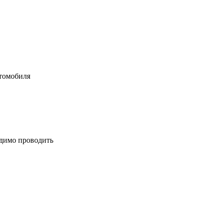
втомобиля
одимо проводить