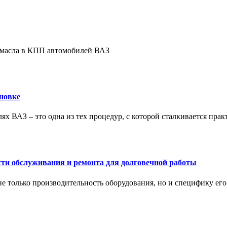
е масла в КПП автомобилей ВАЗ
новке
ях ВАЗ – это одна из тех процедур, с которой сталкивается пра
сти обслуживания и ремонта для долговечной работы
не только производительность оборудования, но и специфику ег