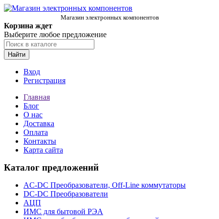
Магазин электронных компонентов
Корзина ждет
Выберите любое предложение
Найти
Вход
Регистрация
Главная
Блог
О нас
Доставка
Оплата
Контакты
Карта сайта
Каталог предложений
AC-DC Преобразователи, Off-Line коммутаторы
DC-DC Преобразователи
АЦП
ИМС для бытовой РЭА