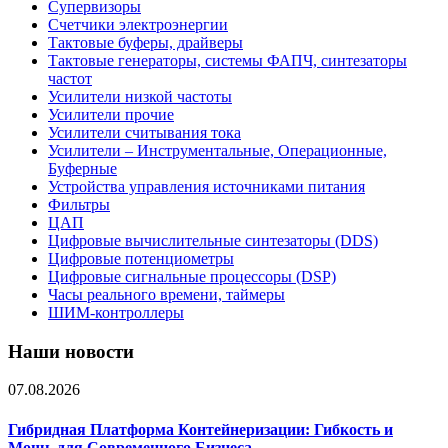
Супервизоры
Счетчики электроэнергии
Тактовые буферы, драйверы
Тактовые генераторы, системы ФАПЧ, синтезаторы
частот
Усилители низкой частоты
Усилители прочие
Усилители считывания тока
Усилители – Инструментальные, Операционные,
Буферные
Устройства управления источниками питания
Фильтры
ЦАП
Цифровые вычислительные синтезаторы (DDS)
Цифровые потенциометры
Цифровые сигнальные процессоры (DSP)
Часы реального времени, таймеры
ШИМ-контроллеры
Наши новости
07.08.2026
Гибридная Платформа Контейнеризации: Гибкость и
Мощь для Современного Бизнеса