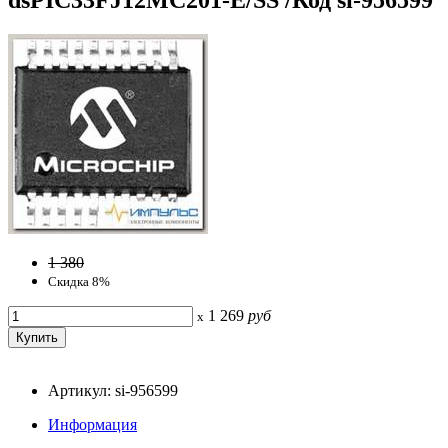
1 380
Скидка 8%
1 269
руб
x
Артикул: si-956599
Информация