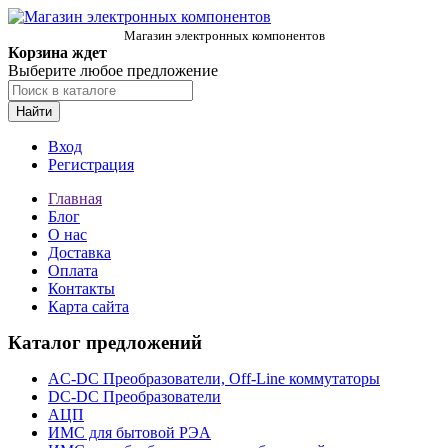
Магазин электронных компонентов
Корзина ждет
Выберите любое предложение
Найти
Вход
Регистрация
Главная
Блог
О нас
Доставка
Оплата
Контакты
Карта сайта
Каталог предложений
AC-DC Преобразователи, Off-Line коммутаторы
DC-DC Преобразователи
АЦП
ИМС для бытовой РЭА