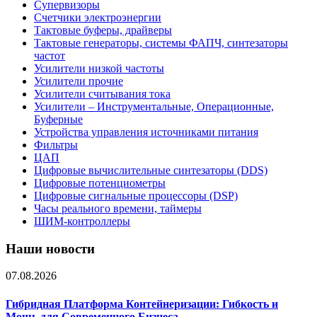
Супервизоры
Счетчики электроэнергии
Тактовые буферы, драйверы
Тактовые генераторы, системы ФАПЧ, синтезаторы
частот
Усилители низкой частоты
Усилители прочие
Усилители считывания тока
Усилители – Инструментальные, Операционные,
Буферные
Устройства управления источниками питания
Фильтры
ЦАП
Цифровые вычислительные синтезаторы (DDS)
Цифровые потенциометры
Цифровые сигнальные процессоры (DSP)
Часы реального времени, таймеры
ШИМ-контроллеры
Наши новости
07.08.2026
Гибридная Платформа Контейнеризации: Гибкость и
Мощь для Современного Бизнеса