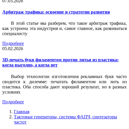
07.03.2026
Арбитраж трафика: освоение и стратегии развития
В этой статье мы разберем, что такое арбитраж трафика,
как устроена эта индустрия и, самое главное, как развиваться
специалисту
Подробнее
05.02.2026
3D-печать букв филаментом против литья из пластика:
когда выгодно, а когда нет
Выбор технологии изготовления рекламных букв часто
сводится к дилемме: печатать филаментом или лить из
пластика. Оба способа дают хороший результат, но в разных
условиях
Подробнее
Главная
Тактовые генераторы, системы ФАПЧ, синтезаторы
частот