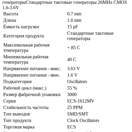
генераторыСтандартные тактовые генераторы 26MHz CMOS
1.6-3.6V
Высота
0.7 mm
Длина
1.6 mm
Ёмкость нагрузки
15 pF
Стандартные тактовые
Категория продукта
генераторы
Максимальная рабочая
+ 85 C
температура
Минимальная рабочая
40 C
температура
Напряжение питания - макс.
3.63 V
Напряжение питания - мин.
1.6 V
Подкатегория
Oscillators
Рабочий цикл (макс.)
55 %
Размер фабричной упаковки
3000
Серия
ECS-1612MV
Стабильность частоты
25 PPM
Тип выводов
SMD/SMT
Тип продукта
Clock Oscillators
Торговая марка
ECS