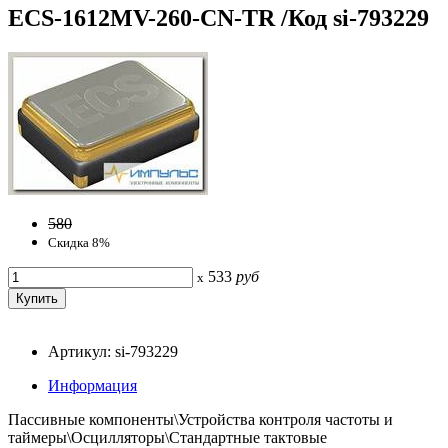
ECS-1612MV-260-CN-TR /Код si-793229
580
Скидка 8%
533
руб
x
Артикул: si-793229
Информация
Пассивные компоненты\Устройства контроля частоты и
таймеры\Осцилляторы\Стандартные тактовые