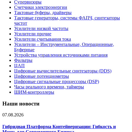
Супервизоры
Счетчики электроэнергии
Тактовые буферы, драйверы
Тактовые генераторы, системы ФАПЧ, синтезаторы
частот
Усилители низкой частоты
Усилители прочие
Усилители считывания тока
Усилители – Инструментальные, Операционные,
Буферные
Устройства управления источниками питания
Фильтры
ЦАП
Цифровые вычислительные синтезаторы (DDS)
Цифровые потенциометры
Цифровые сигнальные процессоры (DSP)
Часы реального времени, таймеры
ШИМ-контроллеры
Наши новости
07.08.2026
Гибридная Платформа Контейнеризации: Гибкость и
Мощь для Современного Бизнеса