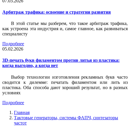
07.03.2026
Арбитраж трафика: освоение и стратегии развития
В этой статье мы разберем, что такое арбитраж трафика,
как устроена эта индустрия и, самое главное, как развиваться
специалисту
Подробнее
05.02.2026
3D-печать букв филаментом против литья из пластика:
когда выгодно, а когда нет
Выбор технологии изготовления рекламных букв часто
сводится к дилемме: печатать филаментом или лить из
пластика. Оба способа дают хороший результат, но в разных
условиях
Подробнее
Главная
Тактовые генераторы, системы ФАПЧ, синтезаторы
частот