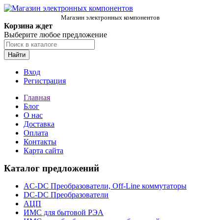
Магазин электронных компонентов
Корзина ждет
Выберите любое предложение
Найти
Вход
Регистрация
Главная
Блог
О нас
Доставка
Оплата
Контакты
Карта сайта
Каталог предложений
AC-DC Преобразователи, Off-Line коммутаторы
DC-DC Преобразователи
АЦП
ИМС для бытовой РЭА