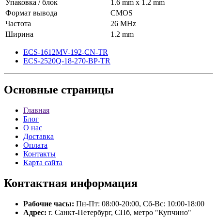
Упаковка / блок
1.6 mm x 1.2 mm
Формат вывода
CMOS
Частота
26 MHz
Ширина
1.2 mm
ECS-1612MV-192-CN-TR
ECS-2520Q-18-270-BP-TR
Основные
страницы
Главная
Блог
О нас
Доставка
Оплата
Контакты
Карта сайта
Контактная
информация
Рабочие часы:
Пн-Пт: 08:00-20:00, Сб-Вс: 10:00-18:00
Адрес:
г. Санкт-Петербург, СПб, метро "Купчино"