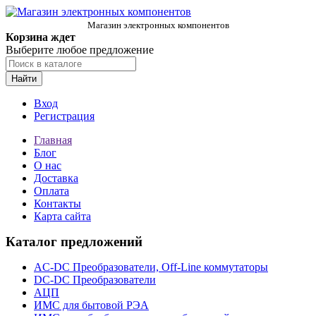
Магазин электронных компонентов
Корзина ждет
Выберите любое предложение
Найти
Вход
Регистрация
Главная
Блог
О нас
Доставка
Оплата
Контакты
Карта сайта
Каталог предложений
AC-DC Преобразователи, Off-Line коммутаторы
DC-DC Преобразователи
АЦП
ИМС для бытовой РЭА