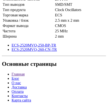
Тип выводов
SMD/SMT
Тип продукта
Clock Oscillators
Торговая марка
ECS
Упаковка / блок
2.5 mm x 2 mm
Формат вывода
CMOS
Частота
25 MHz
Ширина
2 mm
ECS-2520MVQ-250-BP-TR
ECS-2520MVQ-260-CN-TR
Основные
страницы
Главная
Блог
О нас
Доставка
Оплата
Контакты
Карта сайта