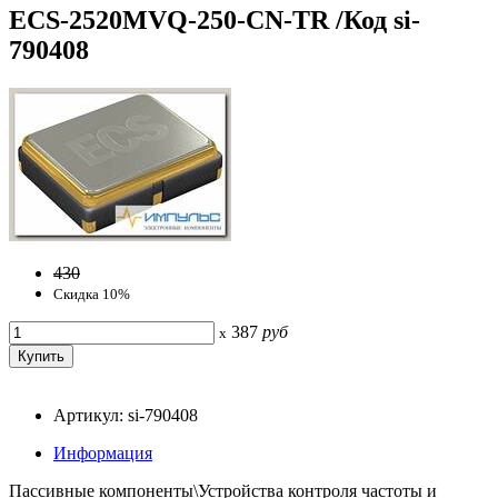
ECS-2520MVQ-250-CN-TR /Код si-
790408
430
Скидка 10%
387
руб
x
Артикул: si-790408
Информация
Пассивные компоненты\Устройства контроля частоты и