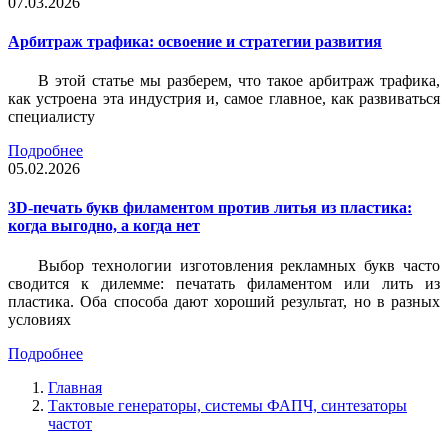
07.03.2026
Арбитраж трафика: освоение и стратегии развития
В этой статье мы разберем, что такое арбитраж трафика,
как устроена эта индустрия и, самое главное, как развиваться
специалисту
Подробнее
05.02.2026
3D-печать букв филаментом против литья из пластика:
когда выгодно, а когда нет
Выбор технологии изготовления рекламных букв часто
сводится к дилемме: печатать филаментом или лить из
пластика. Оба способа дают хороший результат, но в разных
условиях
Подробнее
Главная
Тактовые генераторы, системы ФАПЧ, синтезаторы
частот