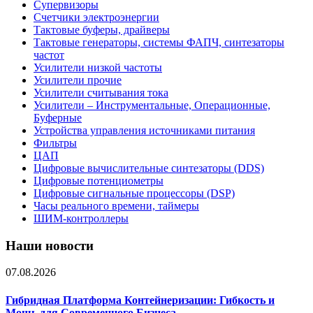
Супервизоры
Счетчики электроэнергии
Тактовые буферы, драйверы
Тактовые генераторы, системы ФАПЧ, синтезаторы
частот
Усилители низкой частоты
Усилители прочие
Усилители считывания тока
Усилители – Инструментальные, Операционные,
Буферные
Устройства управления источниками питания
Фильтры
ЦАП
Цифровые вычислительные синтезаторы (DDS)
Цифровые потенциометры
Цифровые сигнальные процессоры (DSP)
Часы реального времени, таймеры
ШИМ-контроллеры
Наши новости
07.08.2026
Гибридная Платформа Контейнеризации: Гибкость и
Мощь для Современного Бизнеса