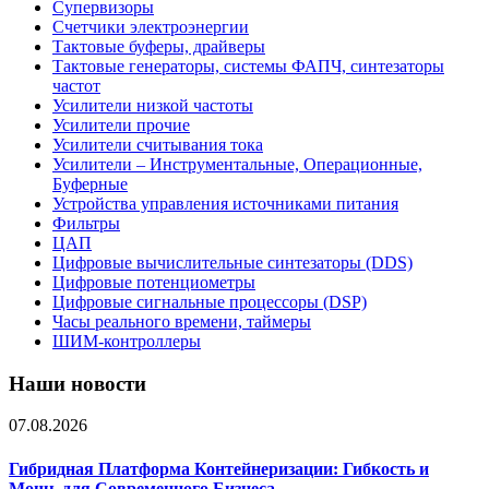
Супервизоры
Счетчики электроэнергии
Тактовые буферы, драйверы
Тактовые генераторы, системы ФАПЧ, синтезаторы
частот
Усилители низкой частоты
Усилители прочие
Усилители считывания тока
Усилители – Инструментальные, Операционные,
Буферные
Устройства управления источниками питания
Фильтры
ЦАП
Цифровые вычислительные синтезаторы (DDS)
Цифровые потенциометры
Цифровые сигнальные процессоры (DSP)
Часы реального времени, таймеры
ШИМ-контроллеры
Наши новости
07.08.2026
Гибридная Платформа Контейнеризации: Гибкость и
Мощь для Современного Бизнеса