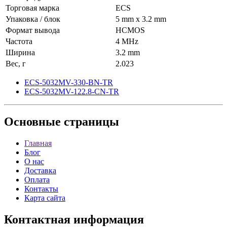
Торговая марка
ECS
Упаковка / блок
5 mm x 3.2 mm
Формат вывода
HCMOS
Частота
4 MHz
Ширина
3.2 mm
Вес, г
2.023
ECS-5032MV-330-BN-TR
ECS-5032MV-122.8-CN-TR
Основные
страницы
Главная
Блог
О нас
Доставка
Оплата
Контакты
Карта сайта
Контактная
информация