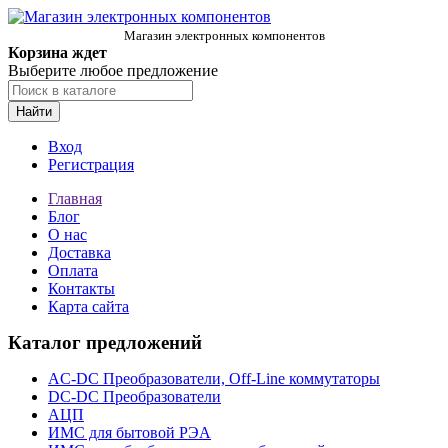
Магазин электронных компонентов
Корзина ждет
Выберите любое предложение
Найти
Вход
Регистрация
Главная
Блог
О нас
Доставка
Оплата
Контакты
Карта сайта
Каталог предложений
AC-DC Преобразователи, Off-Line коммутаторы
DC-DC Преобразователи
АЦП
ИМС для бытовой РЭА