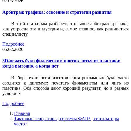
07.03.2026
Арбитраж трафика: освоение и стратегии развития
В этой статье мы разберем, что такое арбитраж трафика,
как устроена эта индустрия и, самое главное, как развиваться
специалисту
Подробнее
05.02.2026
3D-печать букв филаментом против литья из пластика:
когда выгодно, а когда нет
Выбор технологии изготовления рекламных букв часто
сводится к дилемме: печатать филаментом или лить из
пластика. Оба способа дают хороший результат, но в разных
условиях
Подробнее
Главная
Тактовые генераторы, системы ФАПЧ, синтезаторы
частот