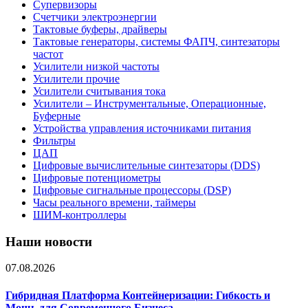
Супервизоры
Счетчики электроэнергии
Тактовые буферы, драйверы
Тактовые генераторы, системы ФАПЧ, синтезаторы
частот
Усилители низкой частоты
Усилители прочие
Усилители считывания тока
Усилители – Инструментальные, Операционные,
Буферные
Устройства управления источниками питания
Фильтры
ЦАП
Цифровые вычислительные синтезаторы (DDS)
Цифровые потенциометры
Цифровые сигнальные процессоры (DSP)
Часы реального времени, таймеры
ШИМ-контроллеры
Наши новости
07.08.2026
Гибридная Платформа Контейнеризации: Гибкость и
Мощь для Современного Бизнеса