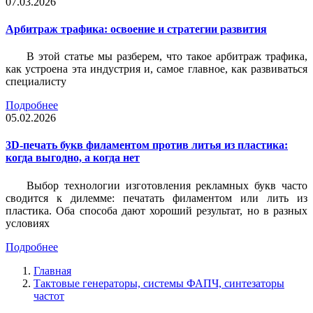
07.03.2026
Арбитраж трафика: освоение и стратегии развития
В этой статье мы разберем, что такое арбитраж трафика,
как устроена эта индустрия и, самое главное, как развиваться
специалисту
Подробнее
05.02.2026
3D-печать букв филаментом против литья из пластика:
когда выгодно, а когда нет
Выбор технологии изготовления рекламных букв часто
сводится к дилемме: печатать филаментом или лить из
пластика. Оба способа дают хороший результат, но в разных
условиях
Подробнее
Главная
Тактовые генераторы, системы ФАПЧ, синтезаторы
частот