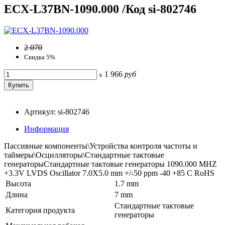
ECX-L37BN-1090.000 /Код si-802746
2 070
Скидка 5%
1 966
руб
x
Артикул: si-802746
Информация
Пассивные компоненты\Устройства контроля частоты и
таймеры\Осцилляторы\Стандартные тактовые
генераторыСтандартные тактовые генераторы 1090.000 MHZ
+3.3V LVDS Oscillator 7.0X5.0 mm +/-50 ppm -40 +85 C RoHS
Высота
1.7 mm
Длина
7 mm
Стандартные тактовые
Категория продукта
генераторы