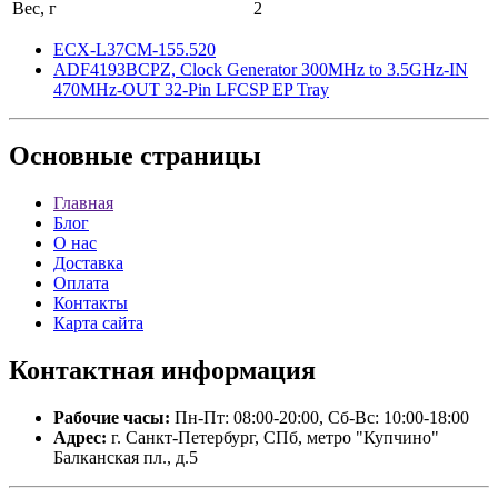
Вес, г
2
ECX-L37CM-155.520
ADF4193BCPZ, Clock Generator 300MHz to 3.5GHz-IN
470MHz-OUT 32-Pin LFCSP EP Tray
Основные
страницы
Главная
Блог
О нас
Доставка
Оплата
Контакты
Карта сайта
Контактная
информация
Рабочие часы:
Пн-Пт: 08:00-20:00, Сб-Вс: 10:00-18:00
Адрес:
г. Санкт-Петербург, СПб, метро "Купчино"
Балканская пл., д.5