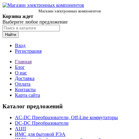
Магазин электронных компонентов
Корзина ждет
Выберите любое предложение
Найти
Вход
Регистрация
Главная
Блог
О нас
Доставка
Оплата
Контакты
Карта сайта
Каталог предложений
AC-DC Преобразователи, Off-Line коммутаторы
DC-DC Преобразователи
АЦП
ИМС для бытовой РЭА