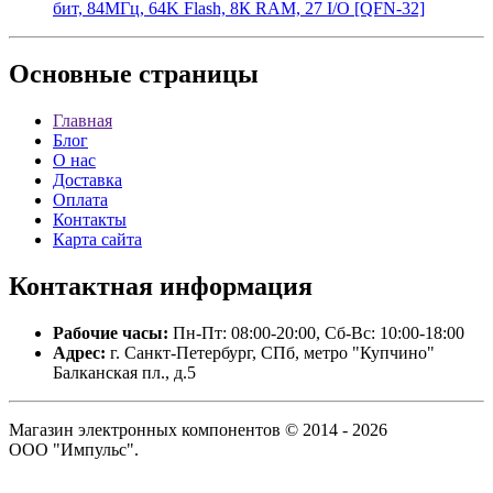
бит, 84МГц, 64K Flash, 8К RAM, 27 I/O [QFN-32]
Основные
страницы
Главная
Блог
О нас
Доставка
Оплата
Контакты
Карта сайта
Контактная
информация
Рабочие часы:
Пн-Пт: 08:00-20:00, Сб-Вс: 10:00-18:00
Адрес:
г. Санкт-Петербург, СПб, метро "Купчино"
Балканская пл., д.5
Магазин электронных компонентов © 2014 - 2026
ООО "Импульс".