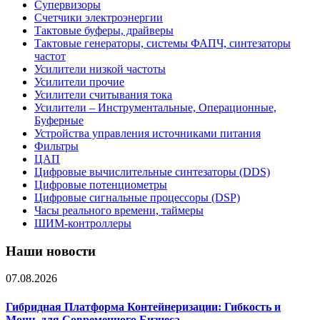
Супервизоры
Счетчики электроэнергии
Тактовые буферы, драйверы
Тактовые генераторы, системы ФАПЧ, синтезаторы
частот
Усилители низкой частоты
Усилители прочие
Усилители считывания тока
Усилители – Инструментальные, Операционные,
Буферные
Устройства управления источниками питания
Фильтры
ЦАП
Цифровые вычислительные синтезаторы (DDS)
Цифровые потенциометры
Цифровые сигнальные процессоры (DSP)
Часы реального времени, таймеры
ШИМ-контроллеры
Наши новости
07.08.2026
Гибридная Платформа Контейнеризации: Гибкость и
Мощь для Современного Бизнеса