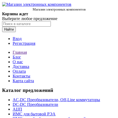
Магазин электронных компонентов
Корзина ждет
Выберите любое предложение
Найти
Вход
Регистрация
Главная
Блог
О нас
Доставка
Оплата
Контакты
Карта сайта
Каталог предложений
AC-DC Преобразователи, Off-Line коммутаторы
DC-DC Преобразователи
АЦП
ИМС для бытовой РЭА