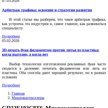
07.03.2026
Арбитраж трафика: освоение и стратегии развития
В этой статье мы разберем, что такое арбитраж трафика,
как устроена эта индустрия и, самое главное, как развиваться
специалисту
Подробнее
05.02.2026
3D-печать букв филаментом против литья из пластика:
когда выгодно, а когда нет
Выбор технологии изготовления рекламных букв часто
сводится к дилемме: печатать филаментом или лить из
пластика. Оба способа дают хороший результат, но в разных
условиях
Подробнее
Главная
Микроконтроллеры
GD32E103C8T6, Микроконтроллер