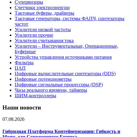
Супервизоры
Счетчики электроэнергии
Тактовые буферы, драйверы
Тактовые генераторы, системы ФАПЧ, синтезаторы
частот
Усилители низкой частоты
Усилители прочие
Усилители считывания тока
Усилители – Инструментальные, Операционные,
Буферные
Устройства управления источниками питания
Фильтры
ЦАП
Цифровые вычислительные синтезаторы (DDS)
Цифровые потенциометры
Цифровые сигнальные процессоры (DSP)
Часы реального времени, таймеры
ШИМ-контроллеры
Наши новости
07.08.2026
Гибридная Платформа Контейнеризации: Гибкость и
Мощь для Современного Бизнеса