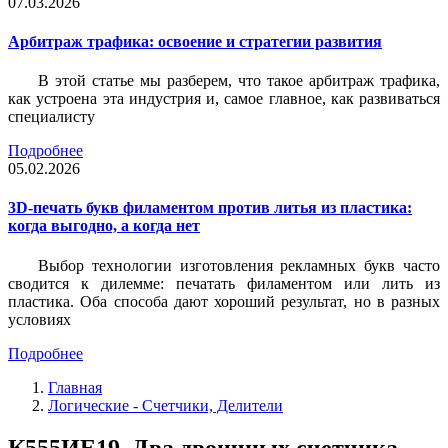
07.03.2026
Арбитраж трафика: освоение и стратегии развития
В этой статье мы разберем, что такое арбитраж трафика,
как устроена эта индустрия и, самое главное, как развиваться
специалисту
Подробнее
05.02.2026
3D-печать букв филаментом против литья из пластика:
когда выгодно, а когда нет
Выбор технологии изготовления рекламных букв часто
сводится к дилемме: печатать филаментом или лить из
пластика. Оба способа дают хороший результат, но в разных
условиях
Подробнее
Главная
Логические - Счетчики, Делители
К555ИЕ19, Два двоичных счетчика