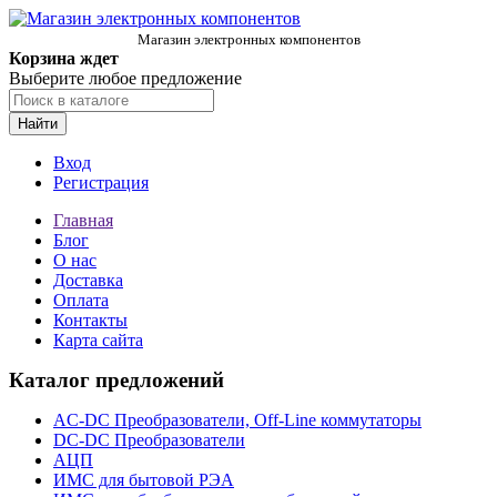
Магазин электронных компонентов
Корзина ждет
Выберите любое предложение
Найти
Вход
Регистрация
Главная
Блог
О нас
Доставка
Оплата
Контакты
Карта сайта
Каталог предложений
AC-DC Преобразователи, Off-Line коммутаторы
DC-DC Преобразователи
АЦП
ИМС для бытовой РЭА