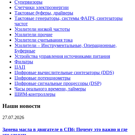
Супервизоры
Счетчики электроэнергии
Тактовые буферы, драйверы
Тактовые генераторы, системы ФАПЧ, синтезаторы
частот
Усилители низкой частоты
Усилители прочие
Усилители считывания тока
Усилители – Инструментальные, Операционные,
Буферные
Устройства управления источниками питания
Фильтры
ЦАП
Цифровые вычислительные синтезаторы (DDS)
Цифровые потенциометры
Цифровые сигнальные процессоры (DSP)
Часы реального времени, таймеры
ШИМ-контроллеры
Наши новости
27.07.2026
Замена масла в двигателе в СПб: Почему это важно и где
это сделать