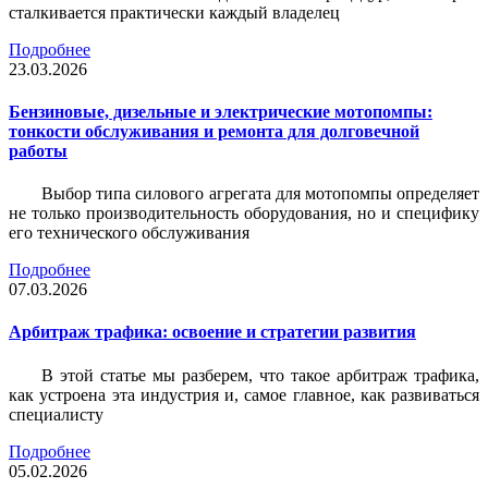
сталкивается практически каждый владелец
Подробнее
23.03.2026
Бензиновые, дизельные и электрические мотопомпы:
тонкости обслуживания и ремонта для долговечной
работы
Выбор типа силового агрегата для мотопомпы определяет
не только производительность оборудования, но и специфику
его технического обслуживания
Подробнее
07.03.2026
Арбитраж трафика: освоение и стратегии развития
В этой статье мы разберем, что такое арбитраж трафика,
как устроена эта индустрия и, самое главное, как развиваться
специалисту
Подробнее
05.02.2026