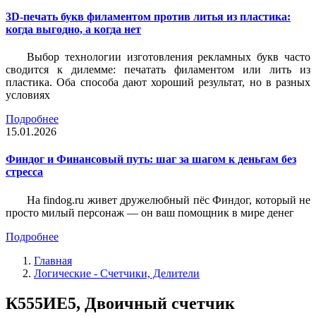
3D-печать букв филаментом против литья из пластика:
когда выгодно, а когда нет
Выбор технологии изготовления рекламных букв часто
сводится к дилемме: печатать филаментом или лить из
пластика. Оба способа дают хороший результат, но в разных
условиях
Подробнее
15.01.2026
Финдог и Финансовый путь: шаг за шагом к деньгам без
стресса
На findog.ru живет дружелюбный пёс Финдог, который не
просто милый персонаж — он ваш помощник в мире денег
Подробнее
Главная
Логические - Счетчики, Делители
К555ИЕ5, Двоичный счетчик