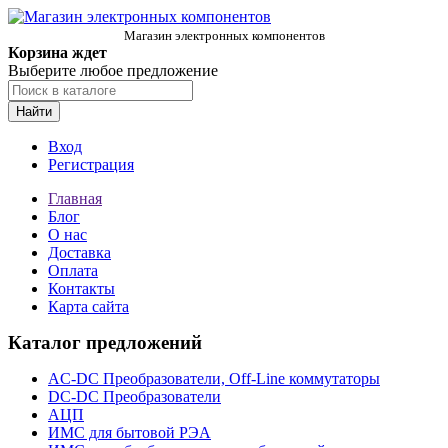
Магазин электронных компонентов
Корзина ждет
Выберите любое предложение
Найти
Вход
Регистрация
Главная
Блог
О нас
Доставка
Оплата
Контакты
Карта сайта
Каталог предложений
AC-DC Преобразователи, Off-Line коммутаторы
DC-DC Преобразователи
АЦП
ИМС для бытовой РЭА