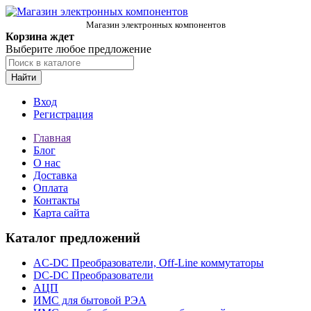
Магазин электронных компонентов
Корзина ждет
Выберите любое предложение
Найти
Вход
Регистрация
Главная
Блог
О нас
Доставка
Оплата
Контакты
Карта сайта
Каталог предложений
AC-DC Преобразователи, Off-Line коммутаторы
DC-DC Преобразователи
АЦП
ИМС для бытовой РЭА