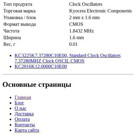
Тип продукта
Clock Oscillators
Торговая марка
Kyocera Electronic Components
Упаковка / блок
2 mm x 1.6 mm
Формат вывода
CMOS
Частота
1.8432 MHz
Ширина
1.6 mm
Вес, г
0.01
KC3225K7.37280C10E00, Standard Clock Oscillators
7.37280MHZ Clock OSCIL CMOS
KC2016K12.0000C10E00
Основные
страницы
Главная
Блог
О нас
Доставка
Оплата
Контакты
Карта сайта