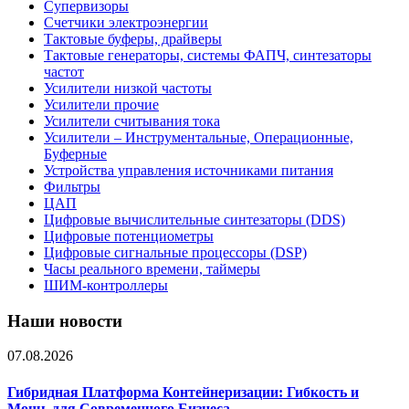
Супервизоры
Счетчики электроэнергии
Тактовые буферы, драйверы
Тактовые генераторы, системы ФАПЧ, синтезаторы
частот
Усилители низкой частоты
Усилители прочие
Усилители считывания тока
Усилители – Инструментальные, Операционные,
Буферные
Устройства управления источниками питания
Фильтры
ЦАП
Цифровые вычислительные синтезаторы (DDS)
Цифровые потенциометры
Цифровые сигнальные процессоры (DSP)
Часы реального времени, таймеры
ШИМ-контроллеры
Наши новости
07.08.2026
Гибридная Платформа Контейнеризации: Гибкость и
Мощь для Современного Бизнеса