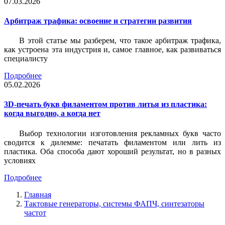
07.03.2026
Арбитраж трафика: освоение и стратегии развития
В этой статье мы разберем, что такое арбитраж трафика,
как устроена эта индустрия и, самое главное, как развиваться
специалисту
Подробнее
05.02.2026
3D-печать букв филаментом против литья из пластика:
когда выгодно, а когда нет
Выбор технологии изготовления рекламных букв часто
сводится к дилемме: печатать филаментом или лить из
пластика. Оба способа дают хороший результат, но в разных
условиях
Подробнее
Главная
Тактовые генераторы, системы ФАПЧ, синтезаторы
частот