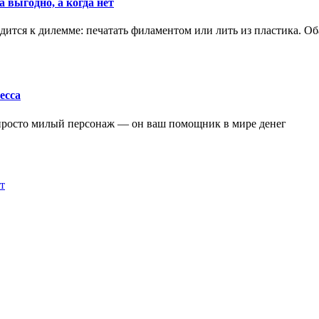
 выгодно, а когда нет
ится к дилемме: печатать филаментом или лить из пластика. Оба
есса
 просто милый персонаж — он ваш помощник в мире денег
т