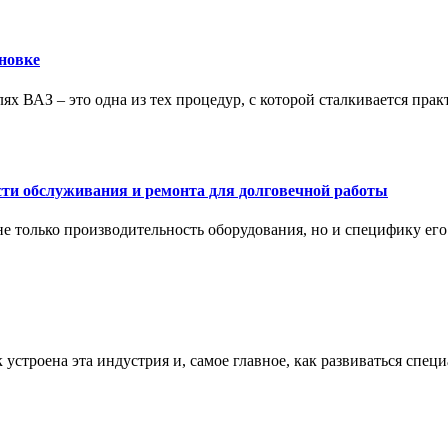
новке
ях ВАЗ – это одна из тех процедур, с которой сталкивается пра
сти обслуживания и ремонта для долговечной работы
не только производительность оборудования, но и специфику ег
к устроена эта индустрия и, самое главное, как развиваться спец