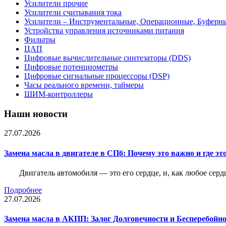
Усилители прочие
Усилители считывания тока
Усилители – Инструментальные, Операционные, Буферн
Устройства управления источниками питания
Фильтры
ЦАП
Цифровые вычислительные синтезаторы (DDS)
Цифровые потенциометры
Цифровые сигнальные процессоры (DSP)
Часы реального времени, таймеры
ШИМ-контроллеры
Наши новости
27.07.2026
Замена масла в двигателе в СПб: Почему это важно и где эт
Двигатель автомобиля — это его сердце, и, как любое серд
Подробнее
27.07.2026
Замена масла в АКПП: Залог Долговечности и Бесперебойн