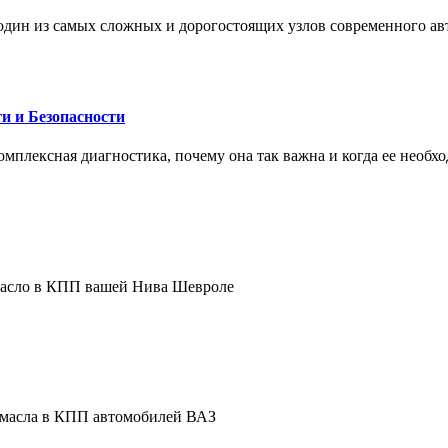
один из самых сложных и дорогостоящих узлов современного а
и и Безопасности
комплексная диагностика, почему она так важна и когда ее необх
 масло в КПП вашей Нива Шевроле
е масла в КПП автомобилей ВАЗ