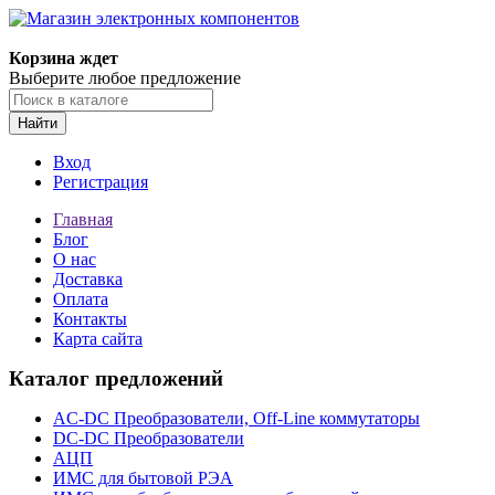
Корзина ждет
Выберите любое предложение
Найти
Вход
Регистрация
Главная
Блог
О нас
Доставка
Оплата
Контакты
Карта сайта
Каталог предложений
AC-DC Преобразователи, Off-Line коммутаторы
DC-DC Преобразователи
АЦП
ИМС для бытовой РЭА