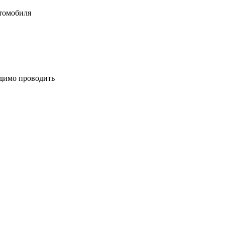
втомобиля
одимо проводить