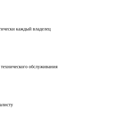
ктически каждый владелец
о технического обслуживания
иалисту