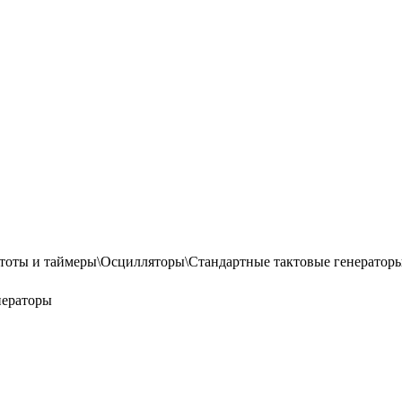
стоты и таймеры\Осцилляторы\Стандартные тактовые генератор
нераторы