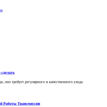
ые
о сделать
це, оно требует регулярного и качественного ухода
ой Работы Трансмиссии