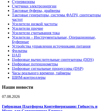
Супервизоры
Счетчики электроэнергии
Тактовые буферы, драйверы
Тактовые генераторы, системы ФАПЧ, синтезаторы
частот
Усилители низкой частоты
Усилители прочие
Усилители считывания тока
Усилители – Инструментальные, Операционные,
Буферные
Устройства управления источниками питания
Фильтры
ЦАП
Цифровые вычислительные синтезаторы (DDS)
Цифровые потенциометры
Цифровые сигнальные процессоры (DSP)
Часы реального времени, таймеры
ШИМ-контроллеры
Наши новости
07.08.2026
Гибридная Платформа Контейнеризации: Гибкость и
Мощь для Современного Бизнеса