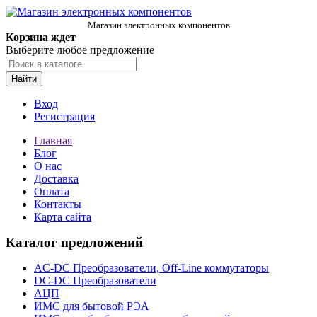
Магазин электронных компонентов
Корзина ждет
Выберите любое предложение
Найти
Вход
Регистрация
Главная
Блог
О нас
Доставка
Оплата
Контакты
Карта сайта
Каталог предложений
AC-DC Преобразователи, Off-Line коммутаторы
DC-DC Преобразователи
АЦП
ИМС для бытовой РЭА