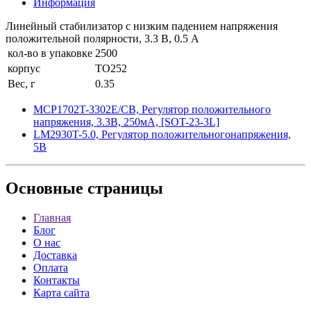
Информация
Линейный стабилизатор с низким падением напряжения
положительной полярности, 3.3 В, 0.5 А
кол-во в упаковке
2500
корпус
TO252
Вес, г
0.35
MCP1702T-3302E/CB, Регулятор положительного
напряжения, 3.3В, 250мА, [SOT-23-3L]
LM2930T-5.0, Регулятор положительногонапряжения,
5В
Основные
страницы
Главная
Блог
О нас
Доставка
Оплата
Контакты
Карта сайта