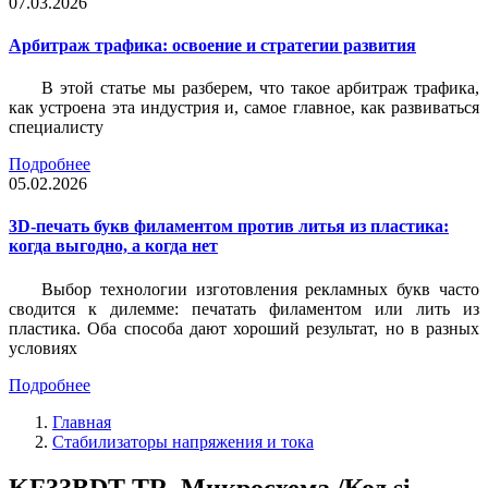
07.03.2026
Арбитраж трафика: освоение и стратегии развития
В этой статье мы разберем, что такое арбитраж трафика,
как устроена эта индустрия и, самое главное, как развиваться
специалисту
Подробнее
05.02.2026
3D-печать букв филаментом против литья из пластика:
когда выгодно, а когда нет
Выбор технологии изготовления рекламных букв часто
сводится к дилемме: печатать филаментом или лить из
пластика. Оба способа дают хороший результат, но в разных
условиях
Подробнее
Главная
Стабилизаторы напряжения и тока
KF33BDT-TR, Микросхема /Код si-