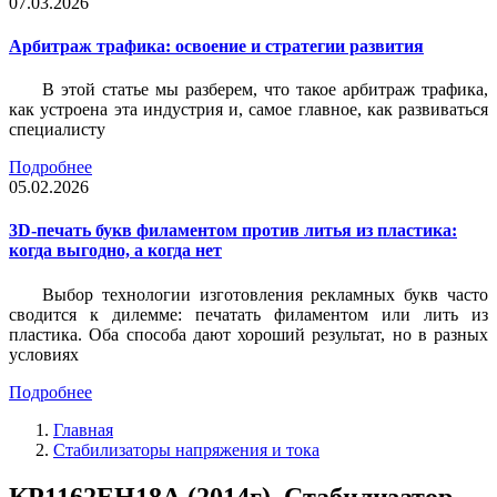
07.03.2026
Арбитраж трафика: освоение и стратегии развития
В этой статье мы разберем, что такое арбитраж трафика,
как устроена эта индустрия и, самое главное, как развиваться
специалисту
Подробнее
05.02.2026
3D-печать букв филаментом против литья из пластика:
когда выгодно, а когда нет
Выбор технологии изготовления рекламных букв часто
сводится к дилемме: печатать филаментом или лить из
пластика. Оба способа дают хороший результат, но в разных
условиях
Подробнее
Главная
Стабилизаторы напряжения и тока
КР1162ЕН18А (2014г), Стабилизатор