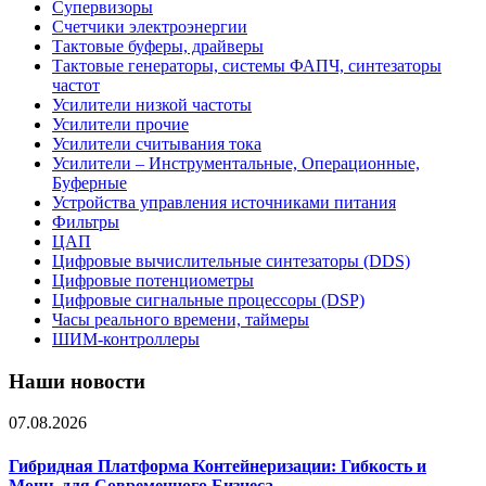
Супервизоры
Счетчики электроэнергии
Тактовые буферы, драйверы
Тактовые генераторы, системы ФАПЧ, синтезаторы
частот
Усилители низкой частоты
Усилители прочие
Усилители считывания тока
Усилители – Инструментальные, Операционные,
Буферные
Устройства управления источниками питания
Фильтры
ЦАП
Цифровые вычислительные синтезаторы (DDS)
Цифровые потенциометры
Цифровые сигнальные процессоры (DSP)
Часы реального времени, таймеры
ШИМ-контроллеры
Наши новости
07.08.2026
Гибридная Платформа Контейнеризации: Гибкость и
Мощь для Современного Бизнеса