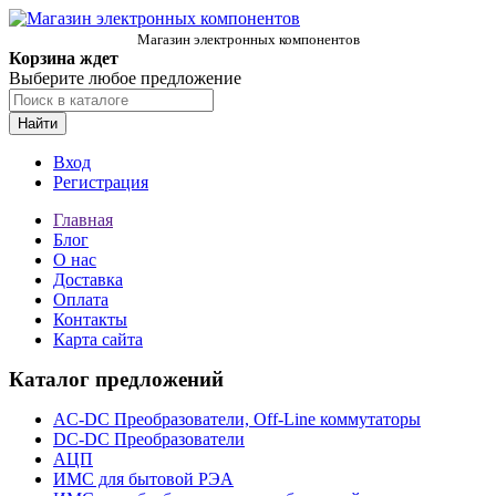
Магазин электронных компонентов
Корзина ждет
Выберите любое предложение
Найти
Вход
Регистрация
Главная
Блог
О нас
Доставка
Оплата
Контакты
Карта сайта
Каталог предложений
AC-DC Преобразователи, Off-Line коммутаторы
DC-DC Преобразователи
АЦП
ИМС для бытовой РЭА