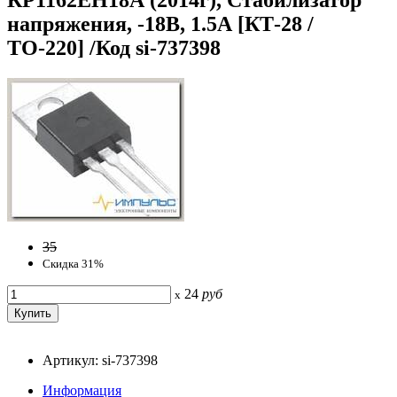
напряжения, -18В, 1.5А [КТ-28 /
ТО-220] /Код si-737398
35
Скидка 31%
24
руб
x
Артикул: si-737398
Информация