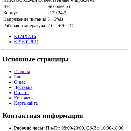
МИКРОСХЕМЫ\Отечественные микросхемы
Вес
не более 5 г
Корпус
2120.24-3
Напряжение питания
5+-5%В
Рабочая температура
-10…+70 °,С
К174ХА16
КР1601РР11
Основные
страницы
Главная
Блог
О нас
Доставка
Оплата
Контакты
Карта сайта
Контактная
информация
Рабочие часы:
Пн-Пт: 08:00-20:00, Сб-Вс: 10:00-18:00