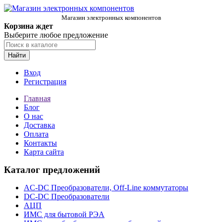
Магазин электронных компонентов
Корзина ждет
Выберите любое предложение
Найти
Вход
Регистрация
Главная
Блог
О нас
Доставка
Оплата
Контакты
Карта сайта
Каталог предложений
AC-DC Преобразователи, Off-Line коммутаторы
DC-DC Преобразователи
АЦП
ИМС для бытовой РЭА