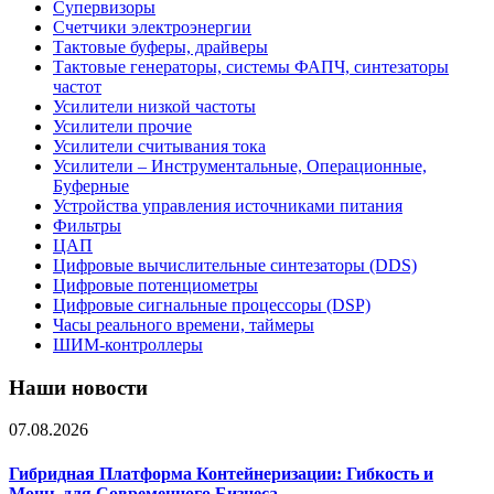
Супервизоры
Счетчики электроэнергии
Тактовые буферы, драйверы
Тактовые генераторы, системы ФАПЧ, синтезаторы
частот
Усилители низкой частоты
Усилители прочие
Усилители считывания тока
Усилители – Инструментальные, Операционные,
Буферные
Устройства управления источниками питания
Фильтры
ЦАП
Цифровые вычислительные синтезаторы (DDS)
Цифровые потенциометры
Цифровые сигнальные процессоры (DSP)
Часы реального времени, таймеры
ШИМ-контроллеры
Наши новости
07.08.2026
Гибридная Платформа Контейнеризации: Гибкость и
Мощь для Современного Бизнеса