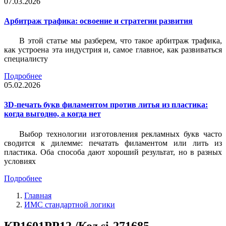
07.03.2026
Арбитраж трафика: освоение и стратегии развития
В этой статье мы разберем, что такое арбитраж трафика,
как устроена эта индустрия и, самое главное, как развиваться
специалисту
Подробнее
05.02.2026
3D-печать букв филаментом против литья из пластика:
когда выгодно, а когда нет
Выбор технологии изготовления рекламных букв часто
сводится к дилемме: печатать филаментом или лить из
пластика. Оба способа дают хороший результат, но в разных
условиях
Подробнее
Главная
ИМС стандартной логики
КР1601РР12 /Код si-271685