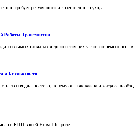
це, оно требует регулярного и качественного ухода
ой Работы Трансмиссии
один из самых сложных и дорогостоящих узлов современного а
и и Безопасности
комплексная диагностика, почему она так важна и когда ее необх
 масло в КПП вашей Нива Шевроле