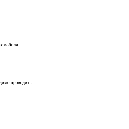
втомобиля
одимо проводить