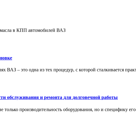
е масла в КПП автомобилей ВАЗ
новке
ях ВАЗ – это одна из тех процедур, с которой сталкивается пра
сти обслуживания и ремонта для долговечной работы
не только производительность оборудования, но и специфику ег