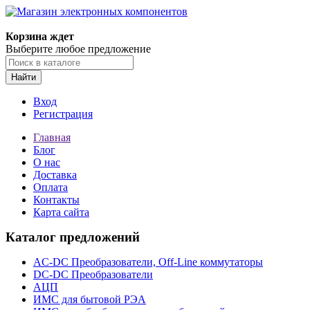
Корзина ждет
Выберите любое предложение
Найти
Вход
Регистрация
Главная
Блог
О нас
Доставка
Оплата
Контакты
Карта сайта
Каталог предложений
AC-DC Преобразователи, Off-Line коммутаторы
DC-DC Преобразователи
АЦП
ИМС для бытовой РЭА