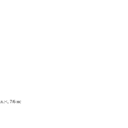
.:<, 7/6 нс