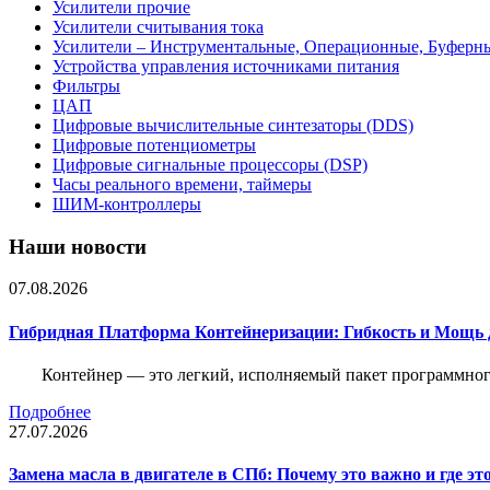
Усилители прочие
Усилители считывания тока
Усилители – Инструментальные, Операционные, Буферн
Устройства управления источниками питания
Фильтры
ЦАП
Цифровые вычислительные синтезаторы (DDS)
Цифровые потенциометры
Цифровые сигнальные процессоры (DSP)
Часы реального времени, таймеры
ШИМ-контроллеры
Наши новости
07.08.2026
Гибридная Платформа Контейнеризации: Гибкость и Мощь 
Контейнер — это легкий, исполняемый пакет программного
Подробнее
27.07.2026
Замена масла в двигателе в СПб: Почему это важно и где эт