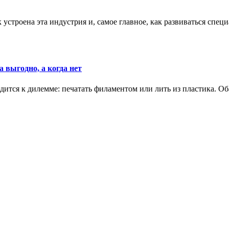
к устроена эта индустрия и, самое главное, как развиваться спец
 выгодно, а когда нет
ится к дилемме: печатать филаментом или лить из пластика. Оба