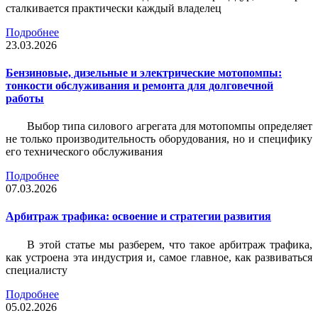
сталкивается практически каждый владелец
Подробнее
23.03.2026
Бензиновые, дизельные и электрические мотопомпы:
тонкости обслуживания и ремонта для долговечной
работы
Выбор типа силового агрегата для мотопомпы определяет
не только производительность оборудования, но и специфику
его технического обслуживания
Подробнее
07.03.2026
Арбитраж трафика: освоение и стратегии развития
В этой статье мы разберем, что такое арбитраж трафика,
как устроена эта индустрия и, самое главное, как развиваться
специалисту
Подробнее
05.02.2026