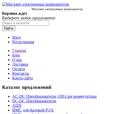
Магазин электронных компонентов
Корзина ждет
Выберите любое предложение
Найти
Вход
Регистрация
Главная
Блог
О нас
Доставка
Оплата
Контакты
Карта сайта
Каталог предложений
AC-DC Преобразователи, Off-Line коммутаторы
DC-DC Преобразователи
АЦП
ИМС для бытовой РЭА