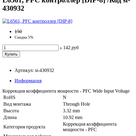
430932
150
Скидка 5%
142
руб
x
Артикул: si-430932
Информация
Коррекция коэффициента мощности - PFC Wide Input Voltage
RoHS
N
Вид монтажа
Through Hole
Высота
3.32 mm
Длина
10.92 mm
Коррекция коэффициента
Категория продукта
мощности - PFC