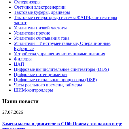
Супервизоры
Счетчики электроэнергии
Тактовые буферы, драйверы
Тактовые генераторы, системы ФАПЧ, синтезаторы
частот
Усилители низкой частоты
Усилители прочие
Усилители считывания тока
Усилители – Инструментальные, Операционные,
Буферные
Устройства управления источниками питания
Фильтры
ЦАП
Цифровые вычислительные синтезаторы (DDS)
Цифровые потенциометры
Цифровые сигнальные процессоры (DSP)
Часы реального времени, таймеры
ШИМ-контроллеры
Наши новости
27.07.2026
Замена масла в двигателе в СПб: Почему это важно и где
это сделать