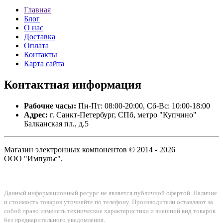
Главная
Блог
О нас
Доставка
Оплата
Контакты
Карта сайта
Контактная
информация
Рабочие часы:
Пн-Пт: 08:00-20:00, Сб-Вс: 10:00-18:00
Адрес:
г. Санкт-Петербург, СПб, метро "Купчино"
Балканская пл., д.5
Магазин электронных компонентов © 2014 - 2026
ООО "Импульс".
Данный информационный ресурс не является публичной офертой. Наличие
и стоимость товаров уточняйте по телефону. Производители оставляют за
собой право изменять технические характеристики и внешний вид товаров
без предварительного уведомления.