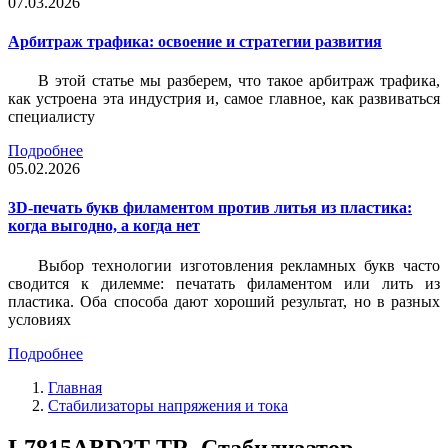
07.03.2026
Арбитраж трафика: освоение и стратегии развития
В этой статье мы разберем, что такое арбитраж трафика,
как устроена эта индустрия и, самое главное, как развиваться
специалисту
Подробнее
05.02.2026
3D-печать букв филаментом против литья из пластика:
когда выгодно, а когда нет
Выбор технологии изготовления рекламных букв часто
сводится к дилемме: печатать филаментом или лить из
пластика. Оба способа дают хороший результат, но в разных
условиях
Подробнее
Главная
Стабилизаторы напряжения и тока
L7815ABD2T-TR, Стабилизатор