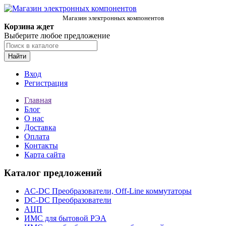
Магазин электронных компонентов
Корзина ждет
Выберите любое предложение
Найти
Вход
Регистрация
Главная
Блог
О нас
Доставка
Оплата
Контакты
Карта сайта
Каталог предложений
AC-DC Преобразователи, Off-Line коммутаторы
DC-DC Преобразователи
АЦП
ИМС для бытовой РЭА