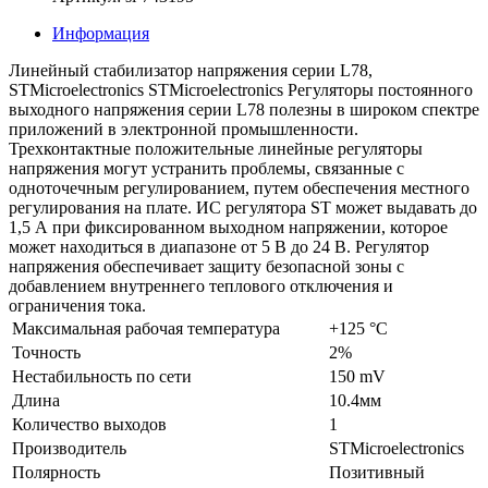
Информация
Линейный стабилизатор напряжения серии L78,
STMicroelectronics STMicroelectronics Регуляторы постоянного
выходного напряжения серии L78 полезны в широком спектре
приложений в электронной промышленности.
Трехконтактные положительные линейные регуляторы
напряжения могут устранить проблемы, связанные с
одноточечным регулированием, путем обеспечения местного
регулирования на плате. ИС регулятора ST может выдавать до
1,5 А при фиксированном выходном напряжении, которое
может находиться в диапазоне от 5 В до 24 В. Регулятор
напряжения обеспечивает защиту безопасной зоны с
добавлением внутреннего теплового отключения и
ограничения тока.
Максимальная рабочая температура
+125 °C
Точность
2%
Нестабильность по сети
150 mV
Длина
10.4мм
Количество выходов
1
Производитель
STMicroelectronics
Полярность
Позитивный