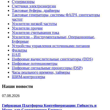
Супервизоры
Счетчики электроэнергии
Тактовые буферы, драйверы
Тактовые генераторы, системы ФАПЧ, синтезаторы
частот
Усилители низкой частоты
Усилители прочие
Усилители считывания тока
Усилители – Инструментальные, Операционные,
Буферные
Устройства управления источниками питания
Фильтры
ЦАП
Цифровые вычислительные синтезаторы (DDS)
Цифровые потенциометры
Цифровые сигнальные процессоры (DSP)
Часы реального времени, таймеры
ШИМ-контроллеры
Наши новости
07.08.2026
Гибридная Платформа Контейнеризации: Гибкость и
Мощь для Современного Бизнеса