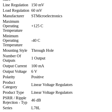
Line Regulation
150 mV
Load Regulation
60 mV
Manufacturer
STMicroelectronics
Maximum
Operating
+125 C
Temperature
Minimum
Operating
-40 C
Temperature
Mounting Style
Through Hole
Number Of
1 Output
Outputs
Output Current
100 mA
Output Voltage
6 V
Polarity
Positive
Product
Linear Voltage Regulators
Category
Product Type
Linear Voltage Regulators
PSRR / Ripple
46 dB
Rejection - Typ
Series
L78L