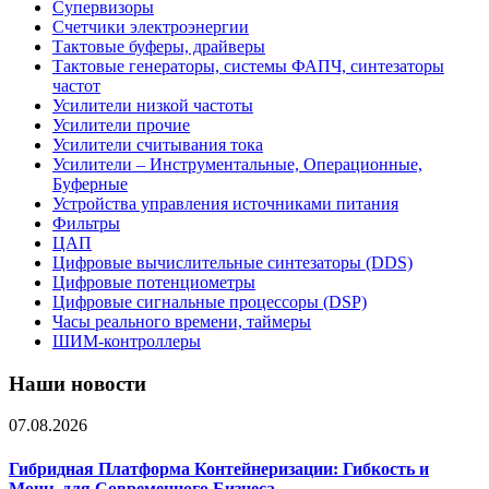
Супервизоры
Счетчики электроэнергии
Тактовые буферы, драйверы
Тактовые генераторы, системы ФАПЧ, синтезаторы
частот
Усилители низкой частоты
Усилители прочие
Усилители считывания тока
Усилители – Инструментальные, Операционные,
Буферные
Устройства управления источниками питания
Фильтры
ЦАП
Цифровые вычислительные синтезаторы (DDS)
Цифровые потенциометры
Цифровые сигнальные процессоры (DSP)
Часы реального времени, таймеры
ШИМ-контроллеры
Наши новости
07.08.2026
Гибридная Платформа Контейнеризации: Гибкость и
Мощь для Современного Бизнеса