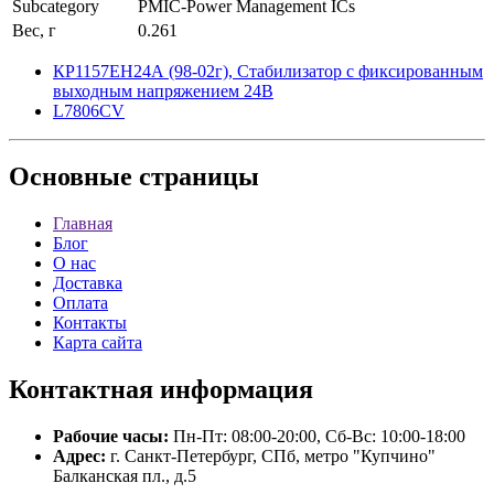
Subcategory
PMIC-Power Management ICs
Вес, г
0.261
КР1157ЕН24А (98-02г), Стабилизатор с фиксированным
выходным напряжением 24В
L7806CV
Основные
страницы
Главная
Блог
О нас
Доставка
Оплата
Контакты
Карта сайта
Контактная
информация
Рабочие часы:
Пн-Пт: 08:00-20:00, Сб-Вс: 10:00-18:00
Адрес:
г. Санкт-Петербург, СПб, метро "Купчино"
Балканская пл., д.5