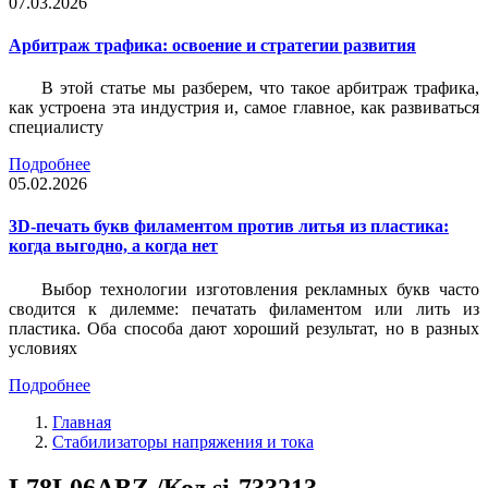
07.03.2026
Арбитраж трафика: освоение и стратегии развития
В этой статье мы разберем, что такое арбитраж трафика,
как устроена эта индустрия и, самое главное, как развиваться
специалисту
Подробнее
05.02.2026
3D-печать букв филаментом против литья из пластика:
когда выгодно, а когда нет
Выбор технологии изготовления рекламных букв часто
сводится к дилемме: печатать филаментом или лить из
пластика. Оба способа дают хороший результат, но в разных
условиях
Подробнее
Главная
Стабилизаторы напряжения и тока
L78L06ABZ /Код si-733213