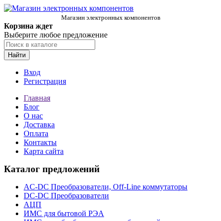
Магазин электронных компонентов
Корзина ждет
Выберите любое предложение
Найти
Вход
Регистрация
Главная
Блог
О нас
Доставка
Оплата
Контакты
Карта сайта
Каталог предложений
AC-DC Преобразователи, Off-Line коммутаторы
DC-DC Преобразователи
АЦП
ИМС для бытовой РЭА