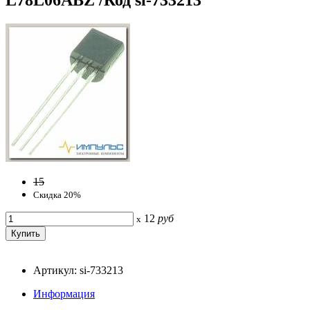
15
Скидка 20%
12
руб
x
Артикул: si-733213
Информация