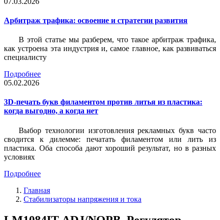
07.03.2026
Арбитраж трафика: освоение и стратегии развития
В этой статье мы разберем, что такое арбитраж трафика,
как устроена эта индустрия и, самое главное, как развиваться
специалисту
Подробнее
05.02.2026
3D-печать букв филаментом против литья из пластика:
когда выгодно, а когда нет
Выбор технологии изготовления рекламных букв часто
сводится к дилемме: печатать филаментом или лить из
пластика. Оба способа дают хороший результат, но в разных
условиях
Подробнее
Главная
Стабилизаторы напряжения и тока
LM1084IT-ADJ/NOPB, Регулятор