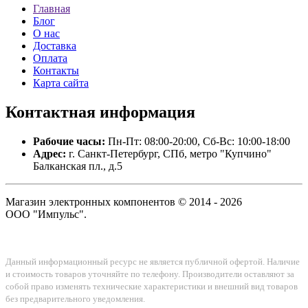
Главная
Блог
О нас
Доставка
Оплата
Контакты
Карта сайта
Контактная
информация
Рабочие часы:
Пн-Пт: 08:00-20:00, Сб-Вс: 10:00-18:00
Адрес:
г. Санкт-Петербург, СПб, метро "Купчино"
Балканская пл., д.5
Магазин электронных компонентов © 2014 - 2026
ООО "Импульс".
Данный информационный ресурс не является публичной офертой. Наличие
и стоимость товаров уточняйте по телефону. Производители оставляют за
собой право изменять технические характеристики и внешний вид товаров
без предварительного уведомления.