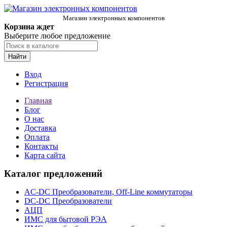
Магазин электронных компонентов
Корзина ждет
Выберите любое предложение
Найти
Вход
Регистрация
Главная
Блог
О нас
Доставка
Оплата
Контакты
Карта сайта
Каталог предложений
AC-DC Преобразователи, Off-Line коммутаторы
DC-DC Преобразователи
АЦП
ИМС для бытовой РЭА