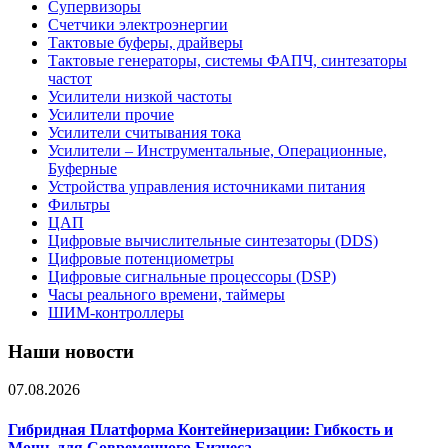
Супервизоры
Счетчики электроэнергии
Тактовые буферы, драйверы
Тактовые генераторы, системы ФАПЧ, синтезаторы
частот
Усилители низкой частоты
Усилители прочие
Усилители считывания тока
Усилители – Инструментальные, Операционные,
Буферные
Устройства управления источниками питания
Фильтры
ЦАП
Цифровые вычислительные синтезаторы (DDS)
Цифровые потенциометры
Цифровые сигнальные процессоры (DSP)
Часы реального времени, таймеры
ШИМ-контроллеры
Наши новости
07.08.2026
Гибридная Платформа Контейнеризации: Гибкость и
Мощь для Современного Бизнеса