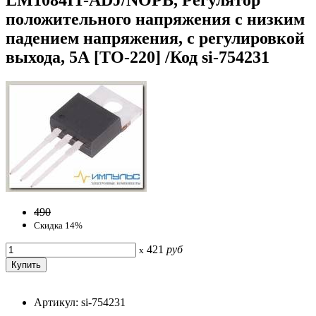
положительного напряжения с низким
падением напряжения, с регулировкой
выхода, 5А [TO-220] /Код si-754231
490
Скидка 14%
421
руб
x
Артикул: si-754231