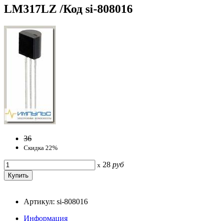
LM317LZ /Код si-808016
36
Скидка 22%
28
руб
x
Артикул: si-808016
Информация