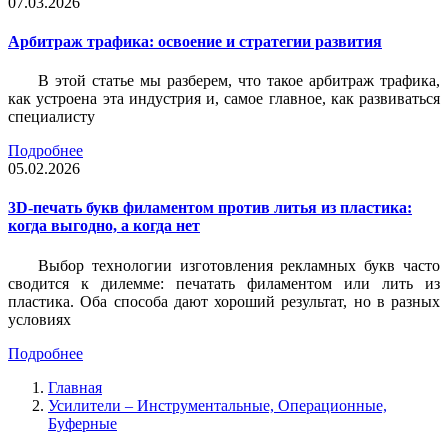
07.03.2026
Арбитраж трафика: освоение и стратегии развития
В этой статье мы разберем, что такое арбитраж трафика,
как устроена эта индустрия и, самое главное, как развиваться
специалисту
Подробнее
05.02.2026
3D-печать букв филаментом против литья из пластика:
когда выгодно, а когда нет
Выбор технологии изготовления рекламных букв часто
сводится к дилемме: печатать филаментом или лить из
пластика. Оба способа дают хороший результат, но в разных
условиях
Подробнее
Главная
Усилители – Инструментальные, Операционные,
Буферные