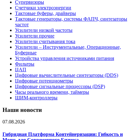
Супервизоры
Счетчики электроэнергии
Тактовые буферы, драйверы
Тактовые генераторы, системы ФАПЧ, синтезаторы
частот
Усилители низкой частоты
Усилители прочие
Усилители считывания тока
Усилители – Инструментальные, Операционные,
Буферные
Устройства управления источниками питания
Фильтры
ЦАП
Цифровые вычислительные синтезаторы (DDS)
Цифровые потенциометры
Цифровые сигнальные процессоры (DSP)
Часы реального времени, таймеры
ШИМ-контроллеры
Наши новости
07.08.2026
Гибридная Платформа Контейнеризации: Гибкость и
Мощь для Современного Бизнеса