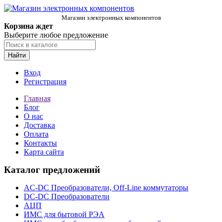
Магазин электронных компонентов
Корзина ждет
Выберите любое предложение
Найти
Вход
Регистрация
Главная
Блог
О нас
Доставка
Оплата
Контакты
Карта сайта
Каталог предложений
AC-DC Преобразователи, Off-Line коммутаторы
DC-DC Преобразователи
АЦП
ИМС для бытовой РЭА