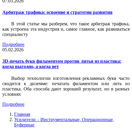
07.03.2026
Арбитраж трафика: освоение и стратегии развития
В этой статье мы разберем, что такое арбитраж трафика,
как устроена эта индустрия и, самое главное, как развиваться
специалисту
Подробнее
05.02.2026
3D-печать букв филаментом против литья из пластика:
когда выгодно, а когда нет
Выбор технологии изготовления рекламных букв часто
сводится к дилемме: печатать филаментом или лить из
пластика. Оба способа дают хороший результат, но в разных
условиях
Подробнее
Главная
Усилители – Инструментальные, Операционные,
Буферные