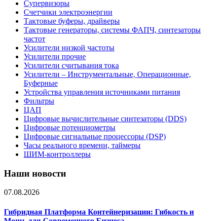
Супервизоры
Счетчики электроэнергии
Тактовые буферы, драйверы
Тактовые генераторы, системы ФАПЧ, синтезаторы
частот
Усилители низкой частоты
Усилители прочие
Усилители считывания тока
Усилители – Инструментальные, Операционные,
Буферные
Устройства управления источниками питания
Фильтры
ЦАП
Цифровые вычислительные синтезаторы (DDS)
Цифровые потенциометры
Цифровые сигнальные процессоры (DSP)
Часы реального времени, таймеры
ШИМ-контроллеры
Наши новости
07.08.2026
Гибридная Платформа Контейнеризации: Гибкость и
Мощь для Современного Бизнеса