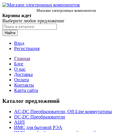
Магазин электронных компонентов
Корзина ждет
Выберите любое предложение
Найти
Вход
Регистрация
Главная
Блог
О нас
Доставка
Оплата
Контакты
Карта сайта
Каталог предложений
AC-DC Преобразователи, Off-Line коммутаторы
DC-DC Преобразователи
АЦП
ИМС для бытовой РЭА