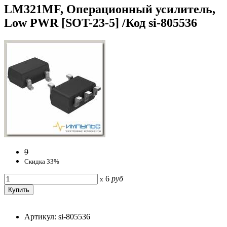
LM321MF, Операционный усилитель,
Low PWR [SOT-23-5] /Код si-805536
9
Скидка 33%
6
руб
x
Артикул: si-805536