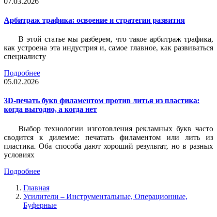
07.03.2026
Арбитраж трафика: освоение и стратегии развития
В этой статье мы разберем, что такое арбитраж трафика,
как устроена эта индустрия и, самое главное, как развиваться
специалисту
Подробнее
05.02.2026
3D-печать букв филаментом против литья из пластика:
когда выгодно, а когда нет
Выбор технологии изготовления рекламных букв часто
сводится к дилемме: печатать филаментом или лить из
пластика. Оба способа дают хороший результат, но в разных
условиях
Подробнее
Главная
Усилители – Инструментальные, Операционные,
Буферные