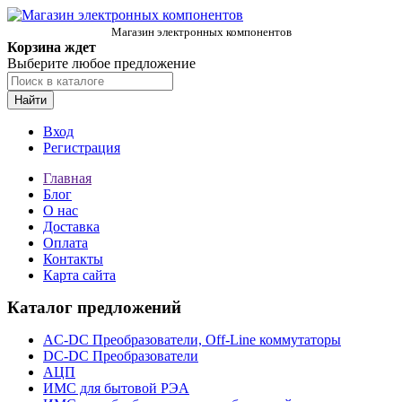
Магазин электронных компонентов
Корзина ждет
Выберите любое предложение
Найти
Вход
Регистрация
Главная
Блог
О нас
Доставка
Оплата
Контакты
Карта сайта
Каталог предложений
AC-DC Преобразователи, Off-Line коммутаторы
DC-DC Преобразователи
АЦП
ИМС для бытовой РЭА