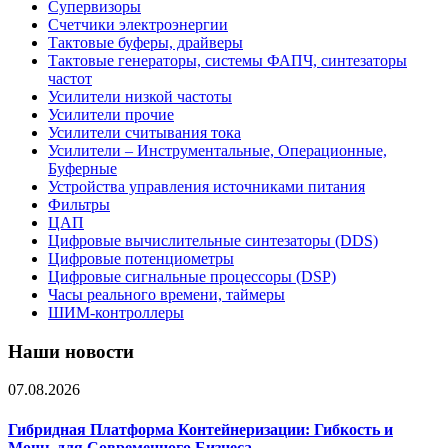
Супервизоры
Счетчики электроэнергии
Тактовые буферы, драйверы
Тактовые генераторы, системы ФАПЧ, синтезаторы
частот
Усилители низкой частоты
Усилители прочие
Усилители считывания тока
Усилители – Инструментальные, Операционные,
Буферные
Устройства управления источниками питания
Фильтры
ЦАП
Цифровые вычислительные синтезаторы (DDS)
Цифровые потенциометры
Цифровые сигнальные процессоры (DSP)
Часы реального времени, таймеры
ШИМ-контроллеры
Наши новости
07.08.2026
Гибридная Платформа Контейнеризации: Гибкость и
Мощь для Современного Бизнеса