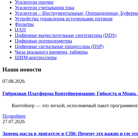
Усилители прочие
Усилители считывания тока
Усилители – Инструментальные, Операционные, Буферн
Устройства управления источниками питания
Фильтры
ЦАП
Цифровые вычислительные синтезаторы (DDS)
Цифровые потенциометры
Цифровые сигнальные процессоры (DSP)
Часы реального времени, таймеры
ШИМ-контроллеры
Наши новости
07.08.2026
Гибридная Платформа Контейнеризации: Гибкость и Мощь 
Контейнер — это легкий, исполняемый пакет программного
Подробнее
27.07.2026
Замена масла в двигателе в СПб: Почему это важно и где эт