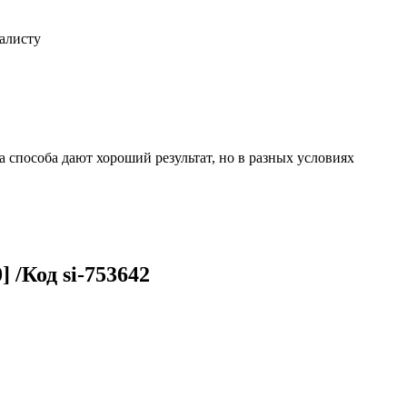
иалисту
 способа дают хороший результат, но в разных условиях
/Код si-753642