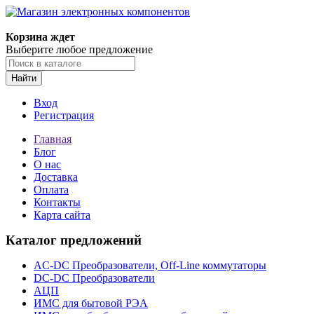
Корзина ждет
Выберите любое предложение
Найти
Вход
Регистрация
Главная
Блог
О нас
Доставка
Оплата
Контакты
Карта сайта
Каталог предложений
AC-DC Преобразователи, Off-Line коммутаторы
DC-DC Преобразователи
АЦП
ИМС для бытовой РЭА