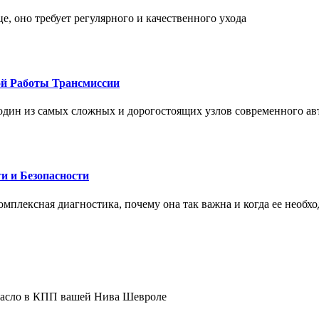
це, оно требует регулярного и качественного ухода
ой Работы Трансмиссии
один из самых сложных и дорогостоящих узлов современного а
и и Безопасности
комплексная диагностика, почему она так важна и когда ее необх
 масло в КПП вашей Нива Шевроле