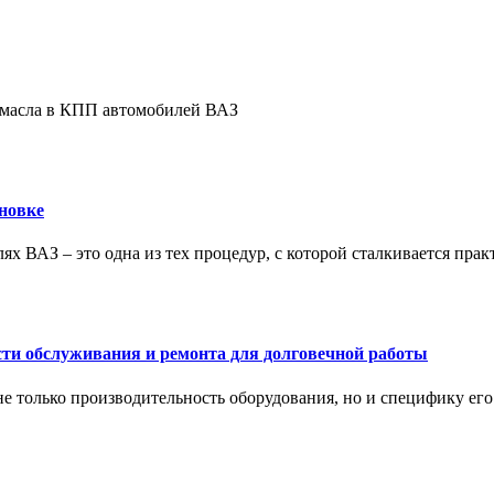
е масла в КПП автомобилей ВАЗ
новке
ях ВАЗ – это одна из тех процедур, с которой сталкивается пра
сти обслуживания и ремонта для долговечной работы
не только производительность оборудования, но и специфику ег