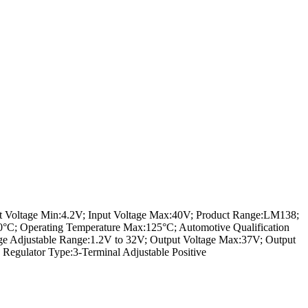
t Voltage Min:4.2V; Input Voltage Max:40V; Product Range:LM138;
:0°C; Operating Temperature Max:125°C; Automotive Qualification
e Adjustable Range:1.2V to 32V; Output Voltage Max:37V; Output
Regulator Type:3-Terminal Adjustable Positive