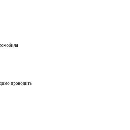
втомобиля
одимо проводить