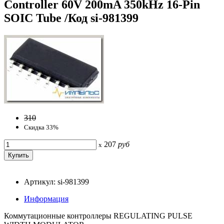
Controller 60V 200mA 350kHz 16-Pin
SOIC Tube /Код si-981399
310
Скидка 33%
207
руб
x
Артикул: si-981399
Информация
Коммутационные контроллеры REGULATING PULSE