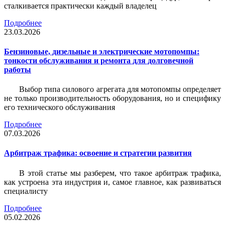
сталкивается практически каждый владелец
Подробнее
23.03.2026
Бензиновые, дизельные и электрические мотопомпы:
тонкости обслуживания и ремонта для долговечной
работы
Выбор типа силового агрегата для мотопомпы определяет
не только производительность оборудования, но и специфику
его технического обслуживания
Подробнее
07.03.2026
Арбитраж трафика: освоение и стратегии развития
В этой статье мы разберем, что такое арбитраж трафика,
как устроена эта индустрия и, самое главное, как развиваться
специалисту
Подробнее
05.02.2026