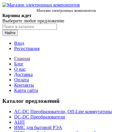
Магазин электронных компонентов
Корзина ждет
Выберите любое предложение
Найти
Вход
Регистрация
Главная
Блог
О нас
Доставка
Оплата
Контакты
Карта сайта
Каталог предложений
AC-DC Преобразователи, Off-Line коммутаторы
DC-DC Преобразователи
АЦП
ИМС для бытовой РЭА