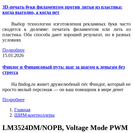
3D-печать букв филаментом против литья из пластика:
когда выгодно, а когда нет
Выбор технологии изготовления рекламных букв часто
сводится к дилемме: печатать филаментом или лить из
пластика. Оба способа дают хороший результат, но в разных
условиях
Подробнее
15.01.2026
Финдог и Финансовый путь: шаг за шагом к деньгам без
стресса
На findog.ru живет дружелюбный пёс Финдог, который не
просто милый персонаж — он ваш помощник в мире денег
Подробнее
Главная
ШИМ-контроллеры
LM3524DM/NOPB, Voltage Mode PWM