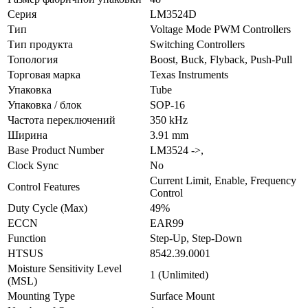
Серия
LM3524D
Тип
Voltage Mode PWM Controllers
Тип продукта
Switching Controllers
Топология
Boost, Buck, Flyback, Push-Pull
Торговая марка
Texas Instruments
Упаковка
Tube
Упаковка / блок
SOP-16
Частота переключений
350 kHz
Ширина
3.91 mm
Base Product Number
LM3524 ->,
Clock Sync
No
Current Limit, Enable, Frequency
Control Features
Control
Duty Cycle (Max)
49%
ECCN
EAR99
Function
Step-Up, Step-Down
HTSUS
8542.39.0001
Moisture Sensitivity Level
1 (Unlimited)
(MSL)
Mounting Type
Surface Mount