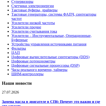
Супервизоры
Счетчики электроэнергии
Тактовые буферы, драйверы
Тактовые генераторы, системы ФАПЧ, синтезаторы
частот
Усилители низкой частоты
Усилители прочие
Усилители считывания тока
Усилители – Инструментальные, Операционные,
Буферные
Устройства управления источниками питания
Фильтры
ЦАП
Цифровые вычислительные синтезаторы (DDS)
Цифровые потенциометры
Цифровые сигнальные процессоры (DSP)
Часы реального времени, таймеры
ШИМ-контроллеры
Наши новости
27.07.2026
Замена масла в двигателе в СПб: Почему это важно и где
это сделать