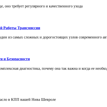
це, оно требует регулярного и качественного ухода
ой Работы Трансмиссии
один из самых сложных и дорогостоящих узлов современного а
и и Безопасности
комплексная диагностика, почему она так важна и когда ее необх
 масло в КПП вашей Нива Шевроле