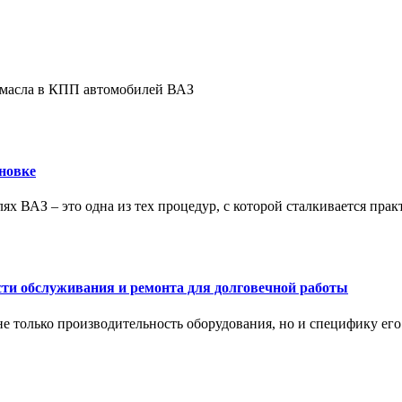
е масла в КПП автомобилей ВАЗ
новке
ях ВАЗ – это одна из тех процедур, с которой сталкивается пра
сти обслуживания и ремонта для долговечной работы
не только производительность оборудования, но и специфику ег