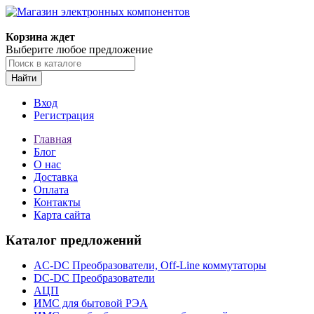
Корзина ждет
Выберите любое предложение
Найти
Вход
Регистрация
Главная
Блог
О нас
Доставка
Оплата
Контакты
Карта сайта
Каталог предложений
AC-DC Преобразователи, Off-Line коммутаторы
DC-DC Преобразователи
АЦП
ИМС для бытовой РЭА