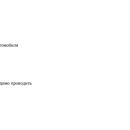
втомобиля
одимо проводить