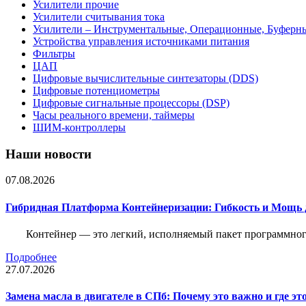
Усилители прочие
Усилители считывания тока
Усилители – Инструментальные, Операционные, Буферн
Устройства управления источниками питания
Фильтры
ЦАП
Цифровые вычислительные синтезаторы (DDS)
Цифровые потенциометры
Цифровые сигнальные процессоры (DSP)
Часы реального времени, таймеры
ШИМ-контроллеры
Наши новости
07.08.2026
Гибридная Платформа Контейнеризации: Гибкость и Мощь 
Контейнер — это легкий, исполняемый пакет программного
Подробнее
27.07.2026
Замена масла в двигателе в СПб: Почему это важно и где эт