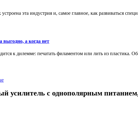
к устроена эта индустрия и, самое главное, как развиваться спец
 выгодно, а когда нет
ится к дилемме: печатать филаментом или лить из пластика. Оба
ые
 усилитель с однополярным питанием, 3