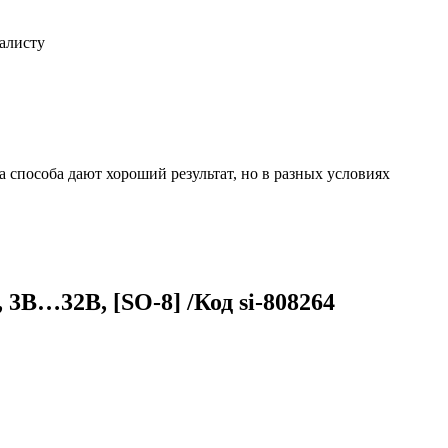
иалисту
 способа дают хороший результат, но в разных условиях
В…32В, [SO-8] /Код si-808264