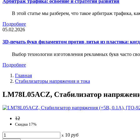
Арбитраж трафика: освоение и стратегии развития
В этой статье мы разберем, что такое арбитраж трафика, ка
Подробнее
05.02.2026
3D-печать букв филаментом против литья из пластика: когда
Выбор технологии изготовления рекламных букв часто свод
Подробнее
Главная
Стабилизаторы напряжения и тока
LM78L05ACZ, Cтабилизатор напряжения (
12
Скидка 17%
10
руб
x