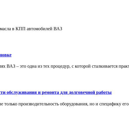
е масла в КПП автомобилей ВАЗ
новке
ях ВАЗ – это одна из тех процедур, с которой сталкивается пра
сти обслуживания и ремонта для долговечной работы
не только производительность оборудования, но и специфику ег