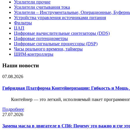
Усилители прочие
Усилители считывания тока
Усилители – Инструментальные, Операционные, Буферн
Устройства управления источниками питания
Фильтры
ЦАП
Цифровые вычислительные синтезаторы (DDS)
Цифровые потенциометры
Цифровые сигнальные процессоры (DSP)
Часы реального времени, таймеры
ШИМ-контроллеры
Наши новости
07.08.2026
Гибридная Платформа Контейнеризации: Гибкость и Мощь 
Контейнер — это легкий, исполняемый пакет программного
Подробнее
27.07.2026
Замена масла в двигателе в СПб: Почему это важно и где эт