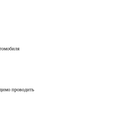
втомобиля
одимо проводить