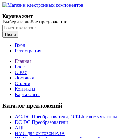
Корзина ждет
Выберите любое предложение
Найти
Вход
Регистрация
Главная
Блог
О нас
Доставка
Оплата
Контакты
Карта сайта
Каталог предложений
AC-DC Преобразователи, Off-Line коммутаторы
DC-DC Преобразователи
АЦП
ИМС для бытовой РЭА