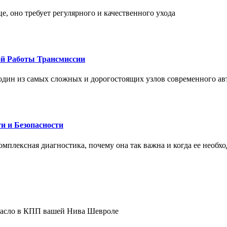
це, оно требует регулярного и качественного ухода
ой Работы Трансмиссии
один из самых сложных и дорогостоящих узлов современного а
и и Безопасности
комплексная диагностика, почему она так важна и когда ее необх
 масло в КПП вашей Нива Шевроле