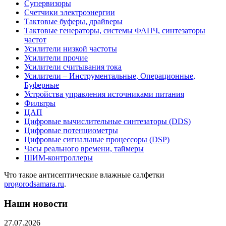
Супервизоры
Счетчики электроэнергии
Тактовые буферы, драйверы
Тактовые генераторы, системы ФАПЧ, синтезаторы
частот
Усилители низкой частоты
Усилители прочие
Усилители считывания тока
Усилители – Инструментальные, Операционные,
Буферные
Устройства управления источниками питания
Фильтры
ЦАП
Цифровые вычислительные синтезаторы (DDS)
Цифровые потенциометры
Цифровые сигнальные процессоры (DSP)
Часы реального времени, таймеры
ШИМ-контроллеры
Что такое антисептические влажные салфетки
progorodsamara.ru
.
Наши новости
27.07.2026