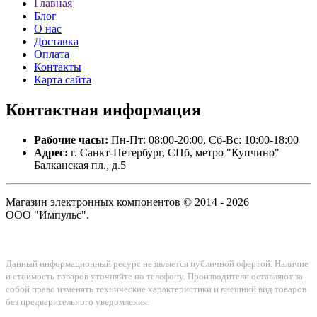
Главная
Блог
О нас
Доставка
Оплата
Контакты
Карта сайта
Контактная
информация
Рабочие часы:
Пн-Пт: 08:00-20:00, Сб-Вс: 10:00-18:00
Адрес:
г. Санкт-Петербург, СПб, метро "Купчино"
Балканская пл., д.5
Магазин электронных компонентов © 2014 - 2026
ООО "Импульс".
Данный информационный ресурс не является публичной офертой. Наличие
и стоимость товаров уточняйте по телефону. Производители оставляют за
собой право изменять технические характеристики и внешний вид товаров
без предварительного уведомления.