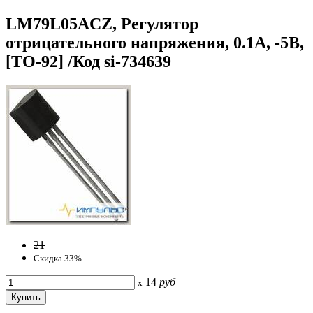
LM79L05ACZ, Регулятор
отрицательного напряжения, 0.1А, -5В,
[TO-92] /Код si-734639
21
Скидка 33%
14
руб
x