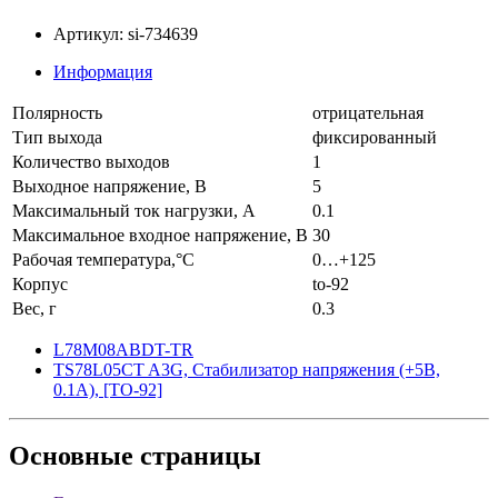
Артикул: si-734639
Информация
Полярность
отрицательная
Тип выхода
фиксированный
Количество выходов
1
Выходное напряжение, В
5
Максимальный ток нагрузки, А
0.1
Максимальное входное напряжение, В
30
Рабочая температура,°C
0…+125
Корпус
to-92
Вес, г
0.3
L78M08ABDT-TR
TS78L05CT A3G, Cтабилизатор напряжения (+5В,
0.1А), [TO-92]
Основные
страницы