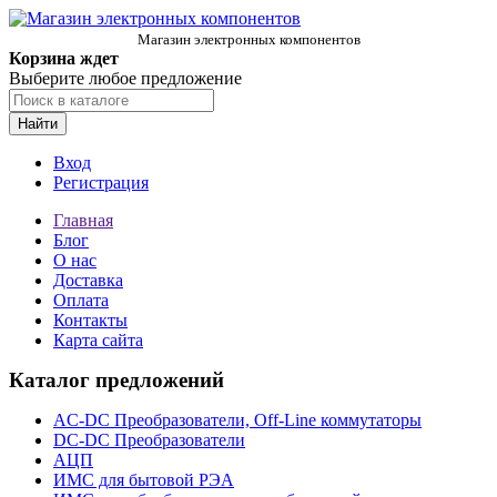
Магазин электронных компонентов
Корзина ждет
Выберите любое предложение
Найти
Вход
Регистрация
Главная
Блог
О нас
Доставка
Оплата
Контакты
Карта сайта
Каталог предложений
AC-DC Преобразователи, Off-Line коммутаторы
DC-DC Преобразователи
АЦП
ИМС для бытовой РЭА