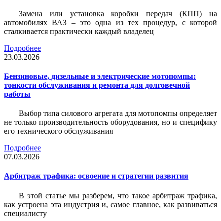
Замена или установка коробки передач (КПП) на
автомобилях ВАЗ – это одна из тех процедур, с которой
сталкивается практически каждый владелец
Подробнее
23.03.2026
Бензиновые, дизельные и электрические мотопомпы:
тонкости обслуживания и ремонта для долговечной
работы
Выбор типа силового агрегата для мотопомпы определяет
не только производительность оборудования, но и специфику
его технического обслуживания
Подробнее
07.03.2026
Арбитраж трафика: освоение и стратегии развития
В этой статье мы разберем, что такое арбитраж трафика,
как устроена эта индустрия и, самое главное, как развиваться
специалисту