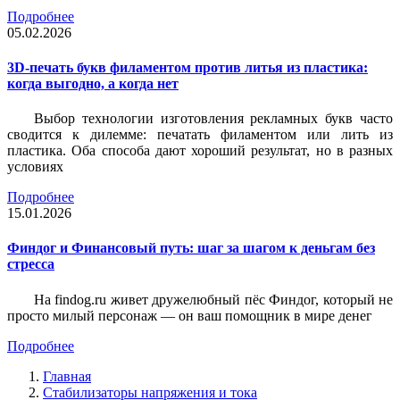
Подробнее
05.02.2026
3D-печать букв филаментом против литья из пластика:
когда выгодно, а когда нет
Выбор технологии изготовления рекламных букв часто
сводится к дилемме: печатать филаментом или лить из
пластика. Оба способа дают хороший результат, но в разных
условиях
Подробнее
15.01.2026
Финдог и Финансовый путь: шаг за шагом к деньгам без
стресса
На findog.ru живет дружелюбный пёс Финдог, который не
просто милый персонаж — он ваш помощник в мире денег
Подробнее
Главная
Стабилизаторы напряжения и тока