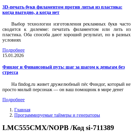
3D-печать букв филаментом против литья из пластика:
когда выгодно, а когда нет
Выбор технологии изготовления рекламных букв часто
сводится к дилемме: печатать филаментом или лить из
пластика. Оба способа дают хороший результат, но в разных
условиях
Подробнее
15.01.2026
Финдог и Финансовый путь: шаг за шагом к деньгам без
стресса
На findog.ru живет дружелюбный пёс Финдог, который не
просто милый персонаж — он ваш помощник в мире денег
Подробнее
Главная
Программируемые таймеры и генераторы
LMC555CMX/NOPB /Код si-711389