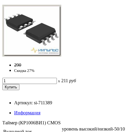
290
Скидка 27%
211
руб
x
Артикул: si-711389
Информация
Таймер (КР1006ВИ1) CMOS
уровень высокий/низкий-50/10
Выходной ток