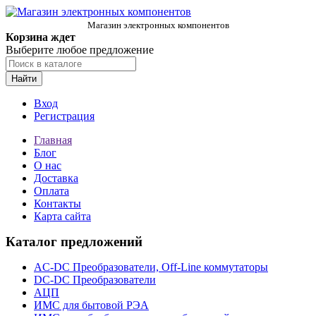
Магазин электронных компонентов
Корзина ждет
Выберите любое предложение
Найти
Вход
Регистрация
Главная
Блог
О нас
Доставка
Оплата
Контакты
Карта сайта
Каталог предложений
AC-DC Преобразователи, Off-Line коммутаторы
DC-DC Преобразователи
АЦП
ИМС для бытовой РЭА