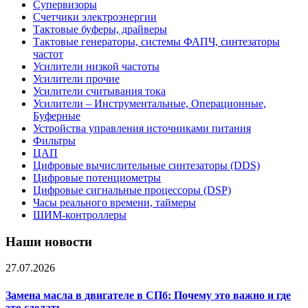
Супервизоры
Счетчики электроэнергии
Тактовые буферы, драйверы
Тактовые генераторы, системы ФАПЧ, синтезаторы
частот
Усилители низкой частоты
Усилители прочие
Усилители считывания тока
Усилители – Инструментальные, Операционные,
Буферные
Устройства управления источниками питания
Фильтры
ЦАП
Цифровые вычислительные синтезаторы (DDS)
Цифровые потенциометры
Цифровые сигнальные процессоры (DSP)
Часы реального времени, таймеры
ШИМ-контроллеры
Наши новости
27.07.2026
Замена масла в двигателе в СПб: Почему это важно и где
это сделать