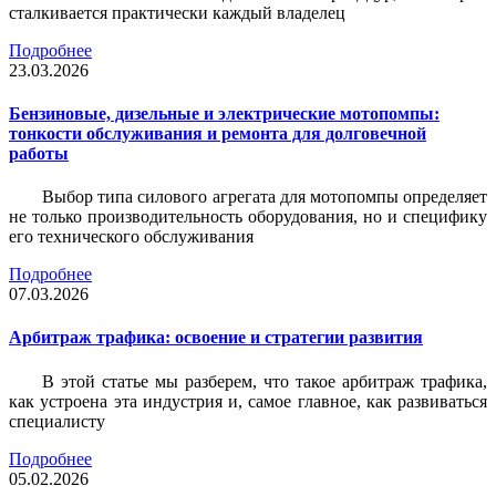
сталкивается практически каждый владелец
Подробнее
23.03.2026
Бензиновые, дизельные и электрические мотопомпы:
тонкости обслуживания и ремонта для долговечной
работы
Выбор типа силового агрегата для мотопомпы определяет
не только производительность оборудования, но и специфику
его технического обслуживания
Подробнее
07.03.2026
Арбитраж трафика: освоение и стратегии развития
В этой статье мы разберем, что такое арбитраж трафика,
как устроена эта индустрия и, самое главное, как развиваться
специалисту
Подробнее
05.02.2026