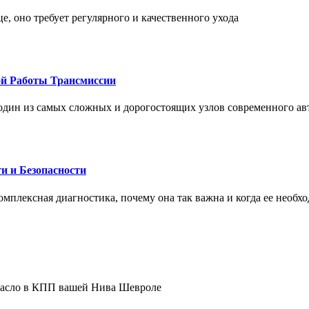
це, оно требует регулярного и качественного ухода
ой Работы Трансмиссии
один из самых сложных и дорогостоящих узлов современного а
и и Безопасности
комплексная диагностика, почему она так важна и когда ее необх
 масло в КПП вашей Нива Шевроле