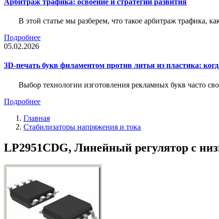
Арбитраж трафика: освоение и стратегии развития
В этой статье мы разберем, что такое арбитраж трафика, ка
Подробнее
05.02.2026
3D-печать букв филаментом против литья из пластика: когда
Выбор технологии изготовления рекламных букв часто свод
Подробнее
Главная
Стабилизаторы напряжения и тока
LP2951CDG, Линейный регулятор с низк