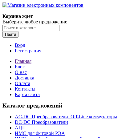
Корзина ждет
Выберите любое предложение
Найти
Вход
Регистрация
Главная
Блог
О нас
Доставка
Оплата
Контакты
Карта сайта
Каталог предложений
AC-DC Преобразователи, Off-Line коммутаторы
DC-DC Преобразователи
АЦП
ИМС для бытовой РЭА