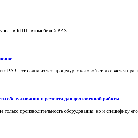
е масла в КПП автомобилей ВАЗ
новке
ях ВАЗ – это одна из тех процедур, с которой сталкивается пра
сти обслуживания и ремонта для долговечной работы
не только производительность оборудования, но и специфику ег