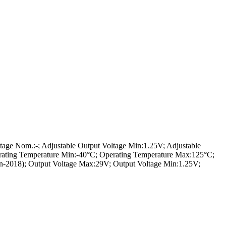
ge Nom.:-; Adjustable Output Voltage Min:1.25V; Adjustable
ating Temperature Min:-40°C; Operating Temperature Max:125°C;
n-2018); Output Voltage Max:29V; Output Voltage Min:1.25V;