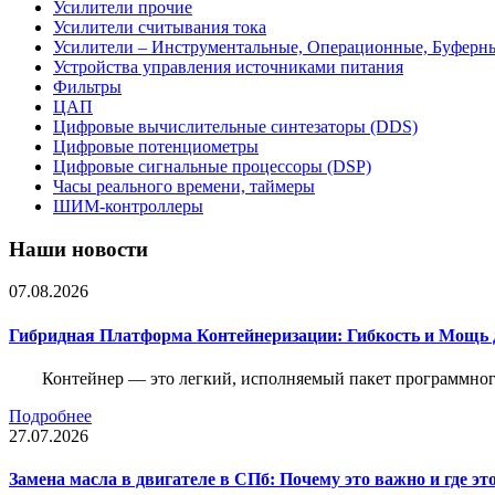
Усилители прочие
Усилители считывания тока
Усилители – Инструментальные, Операционные, Буферн
Устройства управления источниками питания
Фильтры
ЦАП
Цифровые вычислительные синтезаторы (DDS)
Цифровые потенциометры
Цифровые сигнальные процессоры (DSP)
Часы реального времени, таймеры
ШИМ-контроллеры
Наши новости
07.08.2026
Гибридная Платформа Контейнеризации: Гибкость и Мощь 
Контейнер — это легкий, исполняемый пакет программного
Подробнее
27.07.2026
Замена масла в двигателе в СПб: Почему это важно и где эт