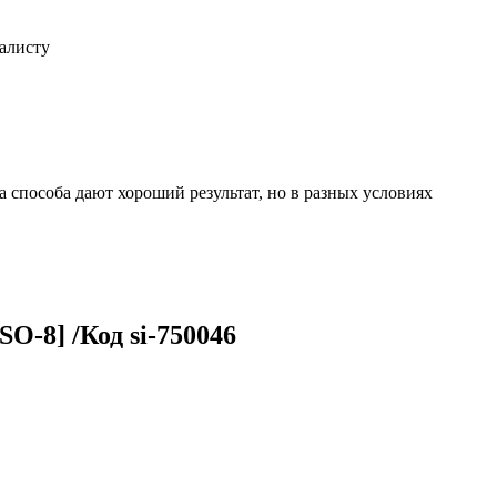
иалисту
 способа дают хороший результат, но в разных условиях
-8] /Код si-750046