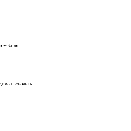
втомобиля
одимо проводить