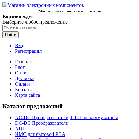
Магазин электронных компонентов
Корзина ждет
Выберите любое предложение
Найти
Вход
Регистрация
Главная
Блог
О нас
Доставка
Оплата
Контакты
Карта сайта
Каталог предложений
AC-DC Преобразователи, Off-Line коммутаторы
DC-DC Преобразователи
АЦП
ИМС для бытовой РЭА