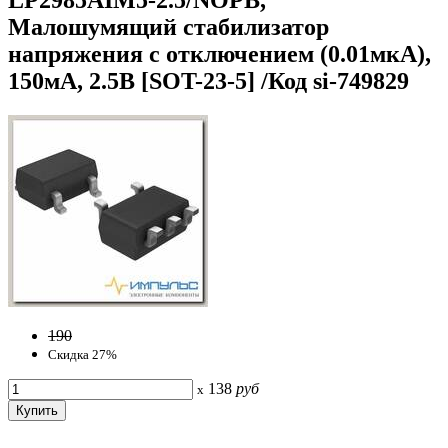
Малошумящий стабилизатор
напряжения с отключением (0.01мкА),
150мА, 2.5В [SOT-23-5] /Код si-749829
190
Скидка 27%
138
руб
x