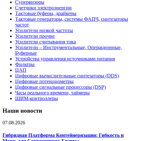
Супервизоры
Счетчики электроэнергии
Тактовые буферы, драйверы
Тактовые генераторы, системы ФАПЧ, синтезаторы
частот
Усилители низкой частоты
Усилители прочие
Усилители считывания тока
Усилители – Инструментальные, Операционные,
Буферные
Устройства управления источниками питания
Фильтры
ЦАП
Цифровые вычислительные синтезаторы (DDS)
Цифровые потенциометры
Цифровые сигнальные процессоры (DSP)
Часы реального времени, таймеры
ШИМ-контроллеры
Наши новости
07.08.2026
Гибридная Платформа Контейнеризации: Гибкость и
Мощь для Современного Бизнеса