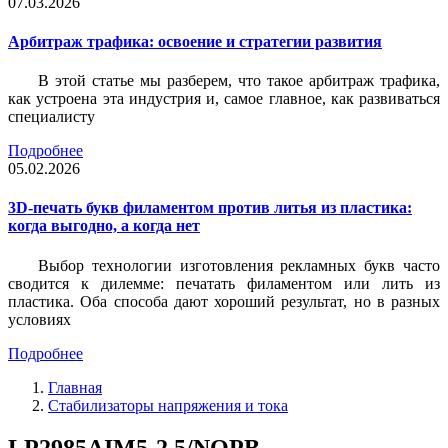
07.03.2026
Арбитраж трафика: освоение и стратегии развития
В этой статье мы разберем, что такое арбитраж трафика,
как устроена эта индустрия и, самое главное, как развиваться
специалисту
Подробнее
05.02.2026
3D-печать букв филаментом против литья из пластика:
когда выгодно, а когда нет
Выбор технологии изготовления рекламных букв часто
сводится к дилемме: печатать филаментом или лить из
пластика. Оба способа дают хороший результат, но в разных
условиях
Подробнее
Главная
Стабилизаторы напряжения и тока
LP2985AIM5-2.5/NOPB,