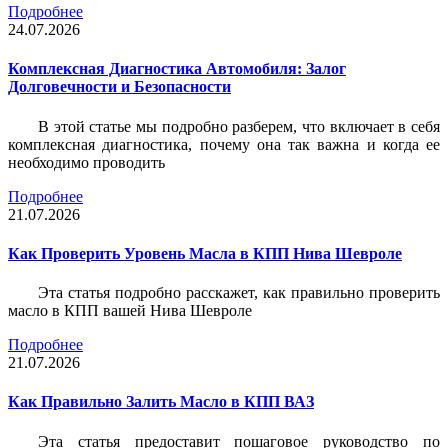
Подробнее
24.07.2026
Комплексная Диагностика Автомобиля: Залог
Долговечности и Безопасности
В этой статье мы подробно разберем, что включает в себя
комплексная диагностика, почему она так важна и когда ее
необходимо проводить
Подробнее
21.07.2026
Как Проверить Уровень Масла в КПП Нива Шевроле
Эта статья подробно расскажет, как правильно проверить
масло в КПП вашей Нива Шевроле
Подробнее
21.07.2026
Как Правильно Залить Масло в КПП ВАЗ
Эта статья предоставит пошаговое руководство по