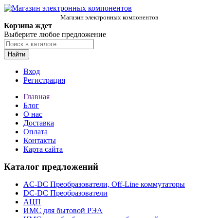
Магазин электронных компонентов
Корзина ждет
Выберите любое предложение
Найти
Вход
Регистрация
Главная
Блог
О нас
Доставка
Оплата
Контакты
Карта сайта
Каталог предложений
AC-DC Преобразователи, Off-Line коммутаторы
DC-DC Преобразователи
АЦП
ИМС для бытовой РЭА