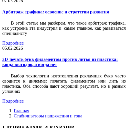
07.03.2026
Арбитраж трафика: освоение и стратегии развития
В этой статье мы разберем, что такое арбитраж трафика,
как устроена эта индустрия и, самое главное, как развиваться
специалисту
Подробнее
05.02.2026
3D-печать букв филаментом против литья из пластика:
когда выгодно, а когда нет
Выбор технологии изготовления рекламных букв часто
сводится к дилемме: печатать филаментом или лить из
пластика. Оба способа дают хороший результат, но в разных
условиях
Подробнее
Главная
Стабилизаторы напряжения и тока
LP2985AIM5-4.5/NOPB,