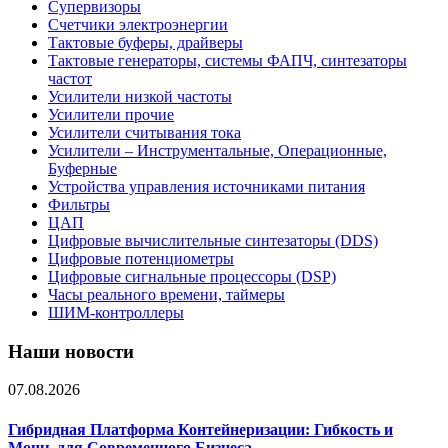
Супервизоры
Счетчики электроэнергии
Тактовые буферы, драйверы
Тактовые генераторы, системы ФАПЧ, синтезаторы
частот
Усилители низкой частоты
Усилители прочие
Усилители считывания тока
Усилители – Инструментальные, Операционные,
Буферные
Устройства управления источниками питания
Фильтры
ЦАП
Цифровые вычислительные синтезаторы (DDS)
Цифровые потенциометры
Цифровые сигнальные процессоры (DSP)
Часы реального времени, таймеры
ШИМ-контроллеры
Наши новости
07.08.2026
Гибридная Платформа Контейнеризации: Гибкость и
Мощь для Современного Бизнеса