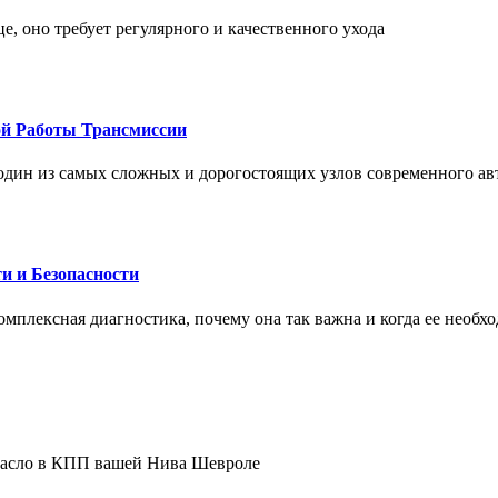
це, оно требует регулярного и качественного ухода
ой Работы Трансмиссии
один из самых сложных и дорогостоящих узлов современного а
и и Безопасности
комплексная диагностика, почему она так важна и когда ее необх
 масло в КПП вашей Нива Шевроле