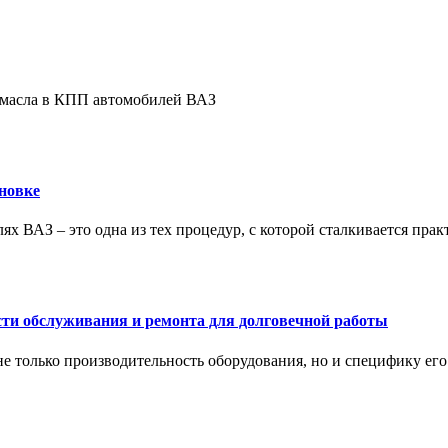
е масла в КПП автомобилей ВАЗ
новке
ях ВАЗ – это одна из тех процедур, с которой сталкивается пра
сти обслуживания и ремонта для долговечной работы
не только производительность оборудования, но и специфику ег