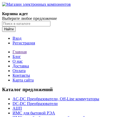
Корзина ждет
Выберите любое предложение
Найти
Вход
Регистрация
Главная
Блог
О нас
Доставка
Оплата
Контакты
Карта сайта
Каталог предложений
AC-DC Преобразователи, Off-Line коммутаторы
DC-DC Преобразователи
АЦП
ИМС для бытовой РЭА