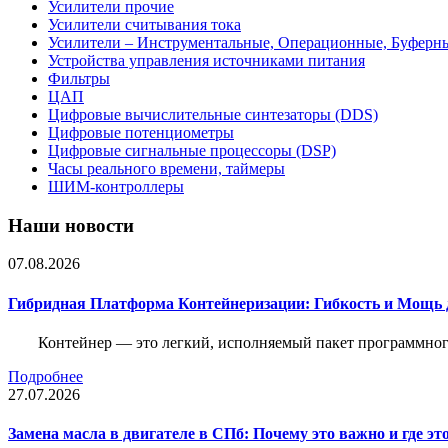
Усилители прочие
Усилители считывания тока
Усилители – Инструментальные, Операционные, Буферн
Устройства управления источниками питания
Фильтры
ЦАП
Цифровые вычислительные синтезаторы (DDS)
Цифровые потенциометры
Цифровые сигнальные процессоры (DSP)
Часы реального времени, таймеры
ШИМ-контроллеры
Наши новости
07.08.2026
Гибридная Платформа Контейнеризации: Гибкость и Мощь 
Контейнер — это легкий, исполняемый пакет программного
Подробнее
27.07.2026
Замена масла в двигателе в СПб: Почему это важно и где эт