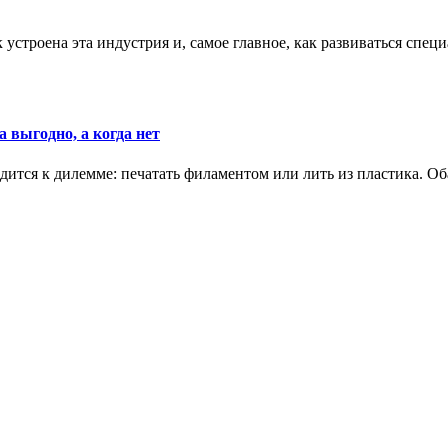
к устроена эта индустрия и, самое главное, как развиваться спец
 выгодно, а когда нет
ится к дилемме: печатать филаментом или лить из пластика. Оба