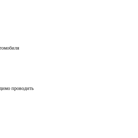
втомобиля
одимо проводить