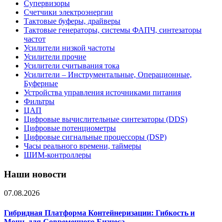
Супервизоры
Счетчики электроэнергии
Тактовые буферы, драйверы
Тактовые генераторы, системы ФАПЧ, синтезаторы
частот
Усилители низкой частоты
Усилители прочие
Усилители считывания тока
Усилители – Инструментальные, Операционные,
Буферные
Устройства управления источниками питания
Фильтры
ЦАП
Цифровые вычислительные синтезаторы (DDS)
Цифровые потенциометры
Цифровые сигнальные процессоры (DSP)
Часы реального времени, таймеры
ШИМ-контроллеры
Наши новости
07.08.2026
Гибридная Платформа Контейнеризации: Гибкость и
Мощь для Современного Бизнеса