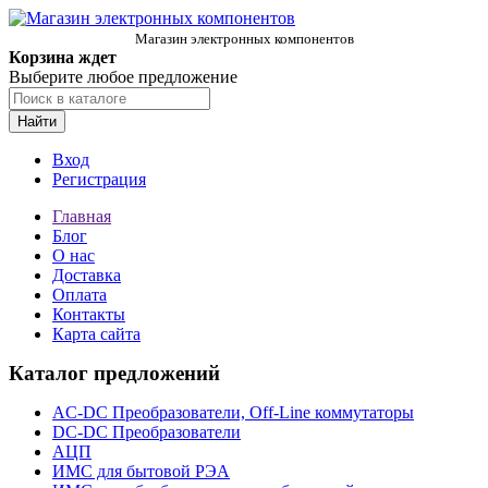
Магазин электронных компонентов
Корзина ждет
Выберите любое предложение
Найти
Вход
Регистрация
Главная
Блог
О нас
Доставка
Оплата
Контакты
Карта сайта
Каталог предложений
AC-DC Преобразователи, Off-Line коммутаторы
DC-DC Преобразователи
АЦП
ИМС для бытовой РЭА