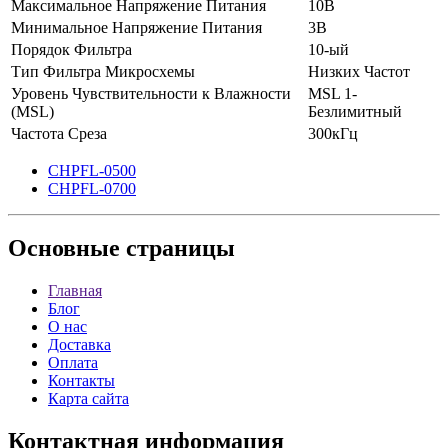
Максимальное Напряжение Питания
10В
Минимальное Напряжение Питания
3В
Порядок Фильтра
10-ый
Тип Фильтра Микросхемы
Низких Частот
Уровень Чувствительности к Влажности
MSL 1-
(MSL)
Безлимитный
Частота Среза
300кГц
CHPFL-0500
CHPFL-0700
Основные
страницы
Главная
Блог
О нас
Доставка
Оплата
Контакты
Карта сайта
Контактная
информация