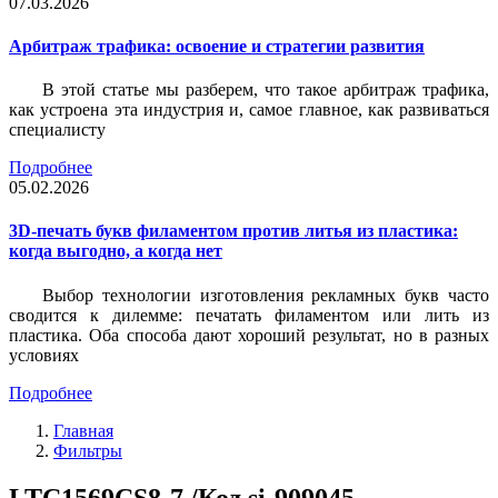
07.03.2026
Арбитраж трафика: освоение и стратегии развития
В этой статье мы разберем, что такое арбитраж трафика,
как устроена эта индустрия и, самое главное, как развиваться
специалисту
Подробнее
05.02.2026
3D-печать букв филаментом против литья из пластика:
когда выгодно, а когда нет
Выбор технологии изготовления рекламных букв часто
сводится к дилемме: печатать филаментом или лить из
пластика. Оба способа дают хороший результат, но в разных
условиях
Подробнее
Главная
Фильтры
LTC1569CS8-7 /Код si-909045