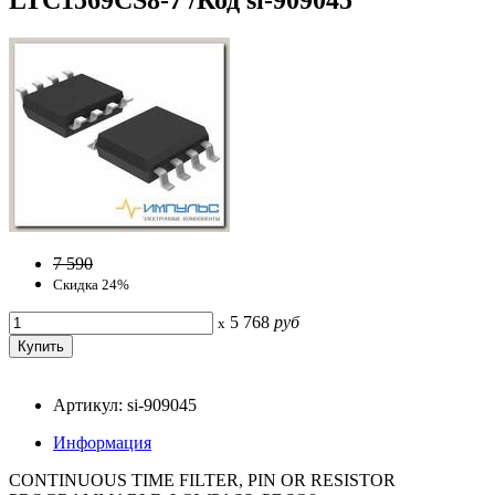
7 590
Скидка 24%
5 768
руб
x
Артикул: si-909045
Информация
CONTINUOUS TIME FILTER, PIN OR RESISTOR