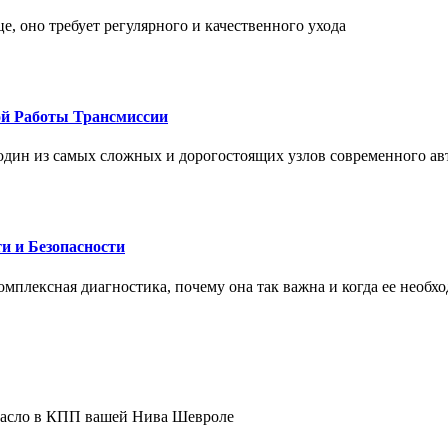
це, оно требует регулярного и качественного ухода
ой Работы Трансмиссии
один из самых сложных и дорогостоящих узлов современного а
и и Безопасности
комплексная диагностика, почему она так важна и когда ее необх
 масло в КПП вашей Нива Шевроле