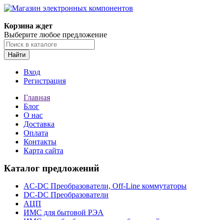
Корзина ждет
Выберите любое предложение
Найти
Вход
Регистрация
Главная
Блог
О нас
Доставка
Оплата
Контакты
Карта сайта
Каталог предложений
AC-DC Преобразователи, Off-Line коммутаторы
DC-DC Преобразователи
АЦП
ИМС для бытовой РЭА