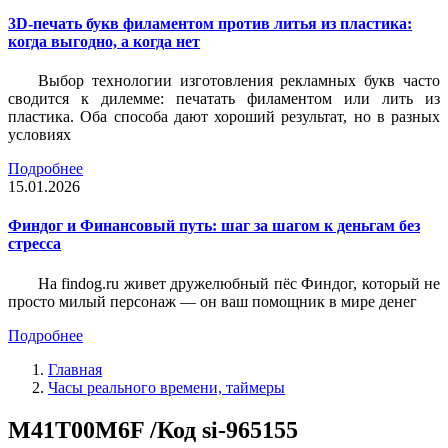
3D-печать букв филаментом против литья из пластика:
когда выгодно, а когда нет
Выбор технологии изготовления рекламных букв часто
сводится к дилемме: печатать филаментом или лить из
пластика. Оба способа дают хороший результат, но в разных
условиях
Подробнее
15.01.2026
Финдог и Финансовый путь: шаг за шагом к деньгам без
стресса
На findog.ru живет дружелюбный пёс Финдог, который не
просто милый персонаж — он ваш помощник в мире денег
Подробнее
Главная
Часы реального времени, таймеры
M41T00M6F /Код si-965155