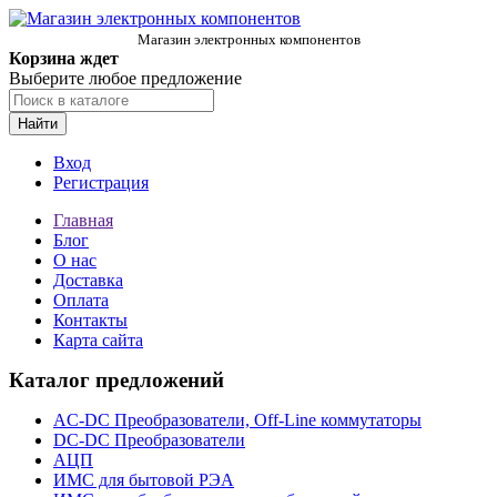
Магазин электронных компонентов
Корзина ждет
Выберите любое предложение
Найти
Вход
Регистрация
Главная
Блог
О нас
Доставка
Оплата
Контакты
Карта сайта
Каталог предложений
AC-DC Преобразователи, Off-Line коммутаторы
DC-DC Преобразователи
АЦП
ИМС для бытовой РЭА