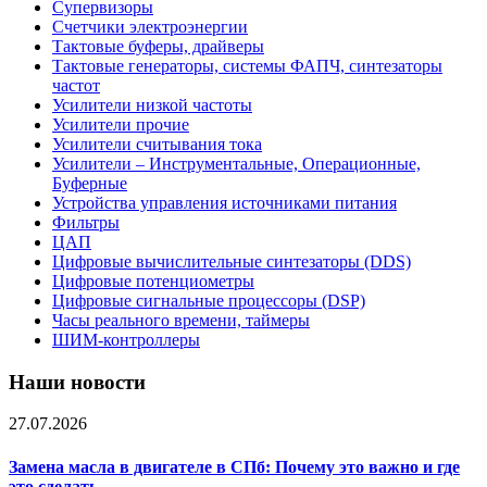
Супервизоры
Счетчики электроэнергии
Тактовые буферы, драйверы
Тактовые генераторы, системы ФАПЧ, синтезаторы
частот
Усилители низкой частоты
Усилители прочие
Усилители считывания тока
Усилители – Инструментальные, Операционные,
Буферные
Устройства управления источниками питания
Фильтры
ЦАП
Цифровые вычислительные синтезаторы (DDS)
Цифровые потенциометры
Цифровые сигнальные процессоры (DSP)
Часы реального времени, таймеры
ШИМ-контроллеры
Наши новости
27.07.2026
Замена масла в двигателе в СПб: Почему это важно и где
это сделать