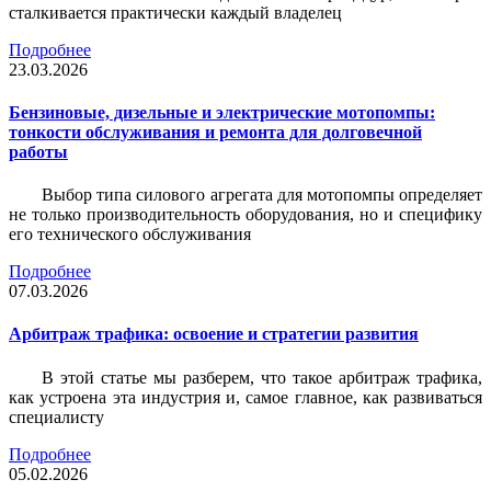
сталкивается практически каждый владелец
Подробнее
23.03.2026
Бензиновые, дизельные и электрические мотопомпы:
тонкости обслуживания и ремонта для долговечной
работы
Выбор типа силового агрегата для мотопомпы определяет
не только производительность оборудования, но и специфику
его технического обслуживания
Подробнее
07.03.2026
Арбитраж трафика: освоение и стратегии развития
В этой статье мы разберем, что такое арбитраж трафика,
как устроена эта индустрия и, самое главное, как развиваться
специалисту
Подробнее
05.02.2026