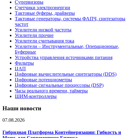
Супервизоры
Счетчики электроэнергии
Тактовые буферы, драйверы
Тактовые генераторы, системы ФАПЧ, синтезаторы
частот
Усилители низкой частоты
Усилители прочие
Усилители считывания тока
Усилители – Инструментальные, Операционные,
Буферные
Устройства управления источниками питания
Фильтры
ЦАП
Цифровые вычислительные синтезаторы (DDS)
Цифровые потенциометры
Цифровые сигнальные процессоры (DSP)
Часы реального времени, таймеры
ШИМ-контроллеры
Наши новости
07.08.2026
Гибридная Платформа Контейнеризации: Гибкость и
Мощь для Современного Бизнеса