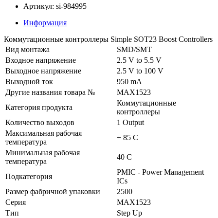
Артикул: si-984995
Информация
Коммутационные контроллеры Simple SOT23 Boost Controllers
Вид монтажа
SMD/SMT
Входное напряжение
2.5 V to 5.5 V
Выходное напряжение
2.5 V to 100 V
Выходной ток
950 mA
Другие названия товара №
MAX1523
Коммутационные
Категория продукта
контроллеры
Количество выходов
1 Output
Максимальная рабочая
+ 85 C
температура
Минимальная рабочая
40 C
температура
PMIC - Power Management
Подкатегория
ICs
Размер фабричной упаковки
2500
Серия
MAX1523
Тип
Step Up