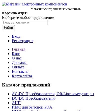
Магазин электронных компонентов
Корзина ждет
Выберите любое предложение
Найти
Вход
Регистрация
Главная
Блог
О нас
Доставка
Оплата
Контакты
Карта сайта
Каталог предложений
AC-DC Преобразователи, Off-Line коммутаторы
DC-DC Преобразователи
АЦП
ИМС для бытовой РЭА