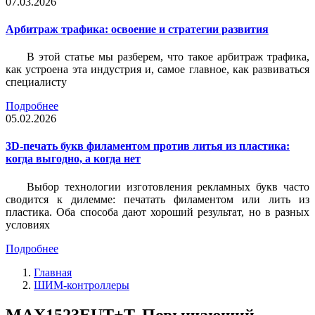
07.03.2026
Арбитраж трафика: освоение и стратегии развития
В этой статье мы разберем, что такое арбитраж трафика,
как устроена эта индустрия и, самое главное, как развиваться
специалисту
Подробнее
05.02.2026
3D-печать букв филаментом против литья из пластика:
когда выгодно, а когда нет
Выбор технологии изготовления рекламных букв часто
сводится к дилемме: печатать филаментом или лить из
пластика. Оба способа дают хороший результат, но в разных
условиях
Подробнее
Главная
ШИМ-контроллеры
MAX1523EUT+T, Повышающий