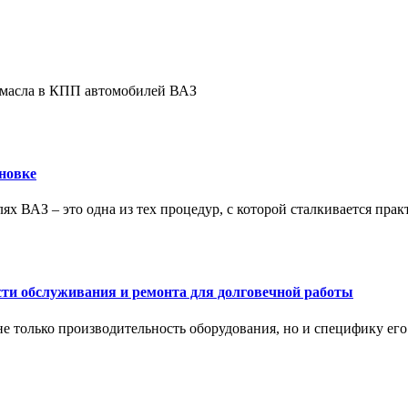
е масла в КПП автомобилей ВАЗ
новке
ях ВАЗ – это одна из тех процедур, с которой сталкивается пра
сти обслуживания и ремонта для долговечной работы
не только производительность оборудования, но и специфику ег