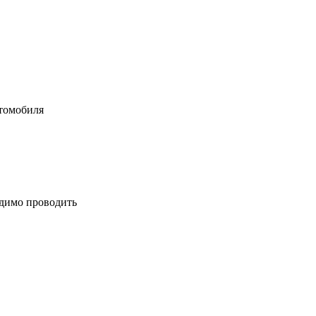
втомобиля
одимо проводить