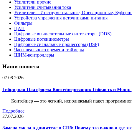
Усилители прочие
Усилители считывания тока
Усилители – Инструментальные, Операционные, Буферн
Устройства управления источниками питания
Фильтры
ЦАП
Цифровые вычислительные синтезаторы (DDS)
Цифровые потенциометры
Цифровые сигнальные процессоры (DSP)
Часы реального времени, таймеры
ШИМ-контроллеры
Наши новости
07.08.2026
Гибридная Платформа Контейнеризации: Гибкость и Мощь 
Контейнер — это легкий, исполняемый пакет программного
Подробнее
27.07.2026
Замена масла в двигателе в СПб: Почему это важно и где эт