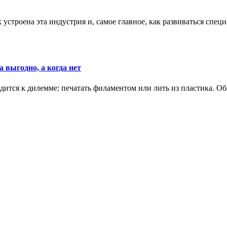
к устроена эта индустрия и, самое главное, как развиваться спец
 выгодно, а когда нет
ится к дилемме: печатать филаментом или лить из пластика. Оба