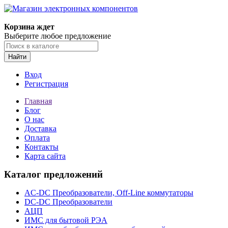
Корзина ждет
Выберите любое предложение
Найти
Вход
Регистрация
Главная
Блог
О нас
Доставка
Оплата
Контакты
Карта сайта
Каталог предложений
AC-DC Преобразователи, Off-Line коммутаторы
DC-DC Преобразователи
АЦП
ИМС для бытовой РЭА