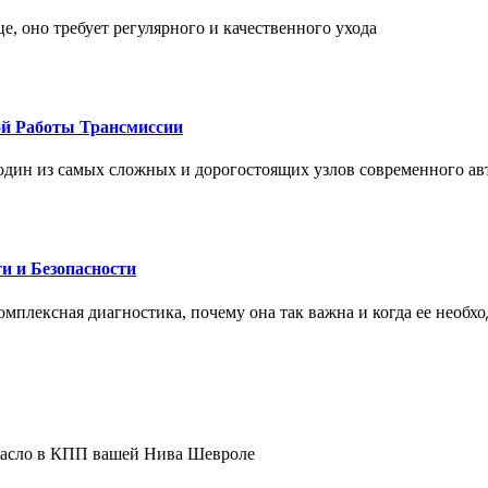
це, оно требует регулярного и качественного ухода
ой Работы Трансмиссии
один из самых сложных и дорогостоящих узлов современного а
и и Безопасности
комплексная диагностика, почему она так важна и когда ее необх
 масло в КПП вашей Нива Шевроле