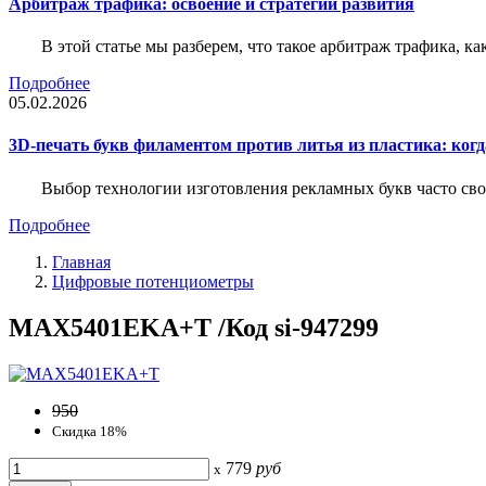
Арбитраж трафика: освоение и стратегии развития
В этой статье мы разберем, что такое арбитраж трафика, ка
Подробнее
05.02.2026
3D-печать букв филаментом против литья из пластика: когда
Выбор технологии изготовления рекламных букв часто свод
Подробнее
Главная
Цифровые потенциометры
MAX5401EKA+T /Код si-947299
950
Скидка 18%
779
руб
x