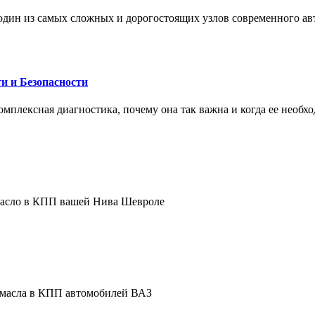
один из самых сложных и дорогостоящих узлов современного а
и и Безопасности
комплексная диагностика, почему она так важна и когда ее необх
 масло в КПП вашей Нива Шевроле
е масла в КПП автомобилей ВАЗ