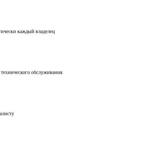
ктически каждый владелец
о технического обслуживания
иалисту