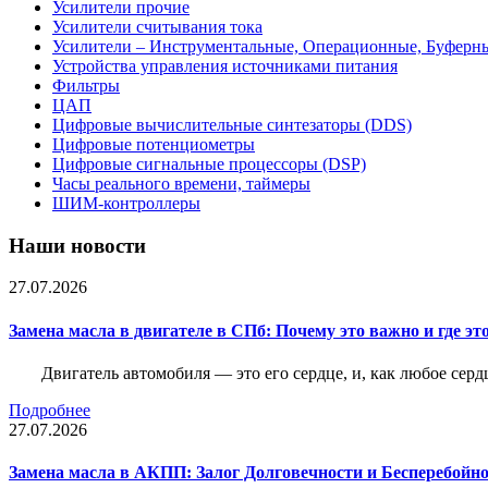
Усилители прочие
Усилители считывания тока
Усилители – Инструментальные, Операционные, Буферн
Устройства управления источниками питания
Фильтры
ЦАП
Цифровые вычислительные синтезаторы (DDS)
Цифровые потенциометры
Цифровые сигнальные процессоры (DSP)
Часы реального времени, таймеры
ШИМ-контроллеры
Наши новости
27.07.2026
Замена масла в двигателе в СПб: Почему это важно и где эт
Двигатель автомобиля — это его сердце, и, как любое серд
Подробнее
27.07.2026
Замена масла в АКПП: Залог Долговечности и Бесперебойн