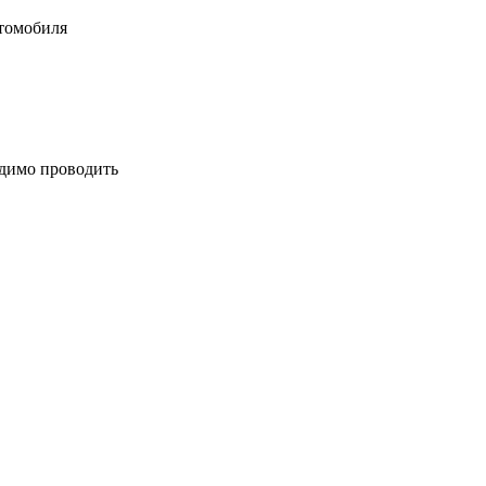
втомобиля
одимо проводить