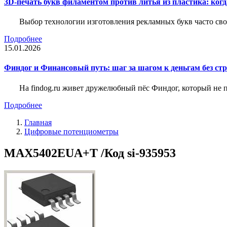
3D-печать букв филаментом против литья из пластика: когда
Выбор технологии изготовления рекламных букв часто свод
Подробнее
15.01.2026
Финдог и Финансовый путь: шаг за шагом к деньгам без стр
На findog.ru живет дружелюбный пёс Финдог, который не
Подробнее
Главная
Цифровые потенциометры
MAX5402EUA+T /Код si-935953