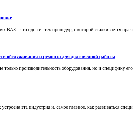
новке
ях ВАЗ – это одна из тех процедур, с которой сталкивается пра
сти обслуживания и ремонта для долговечной работы
не только производительность оборудования, но и специфику ег
к устроена эта индустрия и, самое главное, как развиваться спец