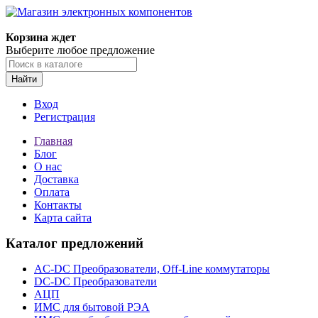
Корзина ждет
Выберите любое предложение
Найти
Вход
Регистрация
Главная
Блог
О нас
Доставка
Оплата
Контакты
Карта сайта
Каталог предложений
AC-DC Преобразователи, Off-Line коммутаторы
DC-DC Преобразователи
АЦП
ИМС для бытовой РЭА