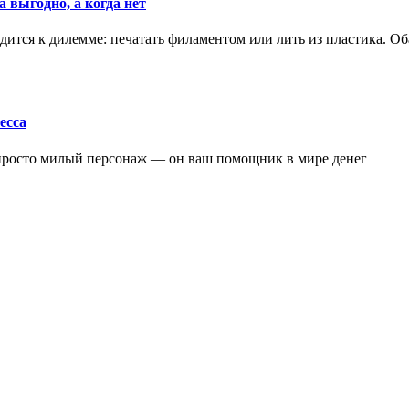
 выгодно, а когда нет
ится к дилемме: печатать филаментом или лить из пластика. Оба
есса
 просто милый персонаж — он ваш помощник в мире денег