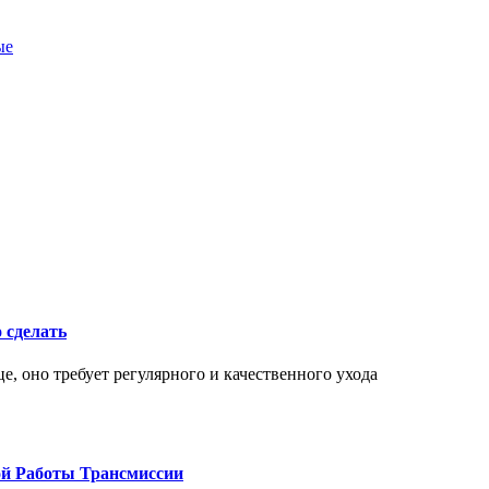
ые
о сделать
це, оно требует регулярного и качественного ухода
ой Работы Трансмиссии