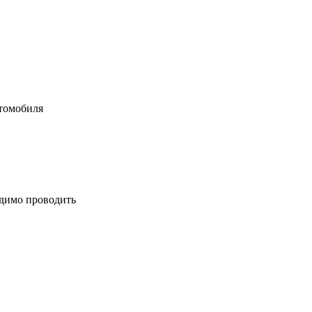
втомобиля
одимо проводить