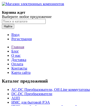
Корзина ждет
Выберите любое предложение
Найти
Вход
Регистрация
Главная
Блог
О нас
Доставка
Оплата
Контакты
Карта сайта
Каталог предложений
AC-DC Преобразователи, Off-Line коммутаторы
DC-DC Преобразователи
АЦП
ИМС для бытовой РЭА