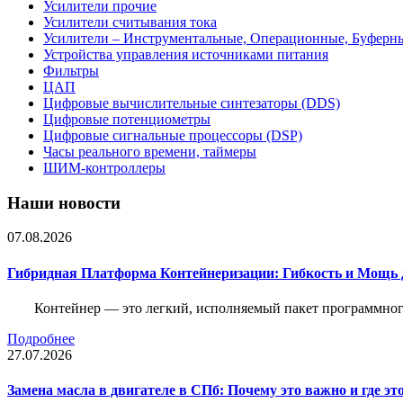
Усилители прочие
Усилители считывания тока
Усилители – Инструментальные, Операционные, Буферн
Устройства управления источниками питания
Фильтры
ЦАП
Цифровые вычислительные синтезаторы (DDS)
Цифровые потенциометры
Цифровые сигнальные процессоры (DSP)
Часы реального времени, таймеры
ШИМ-контроллеры
Наши новости
07.08.2026
Гибридная Платформа Контейнеризации: Гибкость и Мощь 
Контейнер — это легкий, исполняемый пакет программного
Подробнее
27.07.2026
Замена масла в двигателе в СПб: Почему это важно и где эт