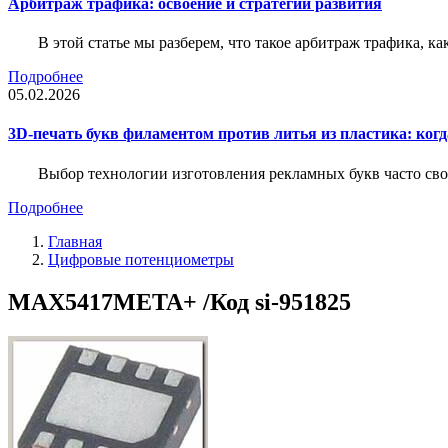
Арбитраж трафика: освоение и стратегии развития
В этой статье мы разберем, что такое арбитраж трафика, ка
Подробнее
05.02.2026
3D-печать букв филаментом против литья из пластика: когда
Выбор технологии изготовления рекламных букв часто свод
Подробнее
Главная
Цифровые потенциометры
MAX5417META+ /Код si-951825