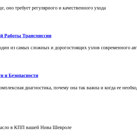
це, оно требует регулярного и качественного ухода
ой Работы Трансмиссии
один из самых сложных и дорогостоящих узлов современного а
и и Безопасности
комплексная диагностика, почему она так важна и когда ее необх
 масло в КПП вашей Нива Шевроле