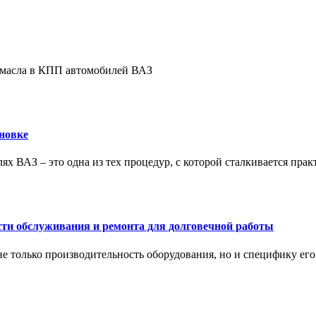
е масла в КПП автомобилей ВАЗ
новке
ях ВАЗ – это одна из тех процедур, с которой сталкивается пра
сти обслуживания и ремонта для долговечной работы
не только производительность оборудования, но и специфику ег