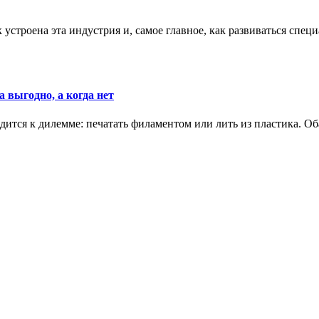
к устроена эта индустрия и, самое главное, как развиваться спец
 выгодно, а когда нет
ится к дилемме: печатать филаментом или лить из пластика. Оба