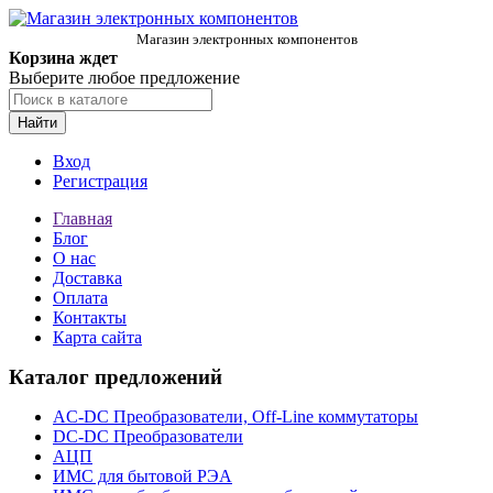
Магазин электронных компонентов
Корзина ждет
Выберите любое предложение
Найти
Вход
Регистрация
Главная
Блог
О нас
Доставка
Оплата
Контакты
Карта сайта
Каталог предложений
AC-DC Преобразователи, Off-Line коммутаторы
DC-DC Преобразователи
АЦП
ИМС для бытовой РЭА