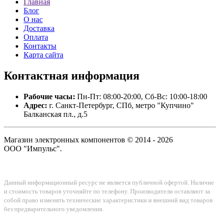
Главная
Блог
О нас
Доставка
Оплата
Контакты
Карта сайта
Контактная
информация
Рабочие часы:
Пн-Пт: 08:00-20:00, Сб-Вс: 10:00-18:00
Адрес:
г. Санкт-Петербург, СПб, метро "Купчино"
Балканская пл., д.5
Магазин электронных компонентов © 2014 - 2026
ООО "Импульс".
Данный информационный ресурс не является публичной офертой. Наличие
и стоимость товаров уточняйте по телефону. Производители оставляют за
собой право изменять технические характеристики и внешний вид товаров
без предварительного уведомления.