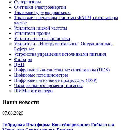
Супервизоры
Счетчики электроэнергии
Тактовые буферы, драйверы
Тактовые генераторы, системы ФАПЧ, синтезаторы
частот
Усилители низкой частоты
Усилители прочие
Усилители считывания тока
Усилители – Инструментальные, Операционные,
Буферные
Устройства управления источниками питания
Фильтры
ЦАП
Цифровые вычислительные синтезаторы (DDS)
Цифровые потенциометры
Цифровые сигнальные процессоры (DSP)
Часы реального времени, таймеры
ШИМ-контроллеры
Наши новости
07.08.2026
Гибридная Платформа Контейнеризации: Гибкость и
Мощь для Современного Бизнеса