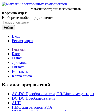
Магазин электронных компонентов
Корзина ждет
Выберите любое предложение
Найти
Вход
Регистрация
Главная
Блог
О нас
Доставка
Оплата
Контакты
Карта сайта
Каталог предложений
AC-DC Преобразователи, Off-Line коммутаторы
DC-DC Преобразователи
АЦП
ИМС для бытовой РЭА