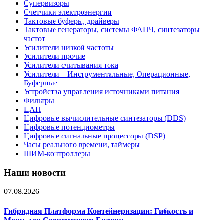
Супервизоры
Счетчики электроэнергии
Тактовые буферы, драйверы
Тактовые генераторы, системы ФАПЧ, синтезаторы
частот
Усилители низкой частоты
Усилители прочие
Усилители считывания тока
Усилители – Инструментальные, Операционные,
Буферные
Устройства управления источниками питания
Фильтры
ЦАП
Цифровые вычислительные синтезаторы (DDS)
Цифровые потенциометры
Цифровые сигнальные процессоры (DSP)
Часы реального времени, таймеры
ШИМ-контроллеры
Наши новости
07.08.2026
Гибридная Платформа Контейнеризации: Гибкость и
Мощь для Современного Бизнеса