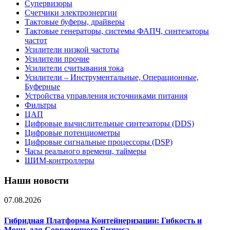
Супервизоры
Счетчики электроэнергии
Тактовые буферы, драйверы
Тактовые генераторы, системы ФАПЧ, синтезаторы
частот
Усилители низкой частоты
Усилители прочие
Усилители считывания тока
Усилители – Инструментальные, Операционные,
Буферные
Устройства управления источниками питания
Фильтры
ЦАП
Цифровые вычислительные синтезаторы (DDS)
Цифровые потенциометры
Цифровые сигнальные процессоры (DSP)
Часы реального времени, таймеры
ШИМ-контроллеры
Наши новости
07.08.2026
Гибридная Платформа Контейнеризации: Гибкость и
Мощь для Современного Бизнеса