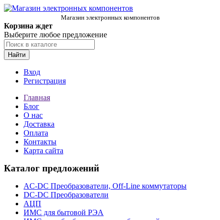
Магазин электронных компонентов
Корзина ждет
Выберите любое предложение
Найти
Вход
Регистрация
Главная
Блог
О нас
Доставка
Оплата
Контакты
Карта сайта
Каталог предложений
AC-DC Преобразователи, Off-Line коммутаторы
DC-DC Преобразователи
АЦП
ИМС для бытовой РЭА