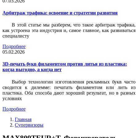
07.03.2026
Арбитраж трафика: освоение и стратегии развития
В этой статье мы разберем, что такое арбитраж трафика,
как устроена эта индустрия и, самое главное, как развиваться
специалисту
Подробнее
05.02.2026
3D-печать букв филаментом против литья из пластика:
когда выгодно, а когда нет
Выбор технологии изготовления рекламных букв часто
сводится к дилемме: печатать филаментом или лить из
пластика. Оба способа дают хороший результат, но в разных
условиях
Подробнее
Главная
Супервизоры
MAX809TEUR+T, Формирователь