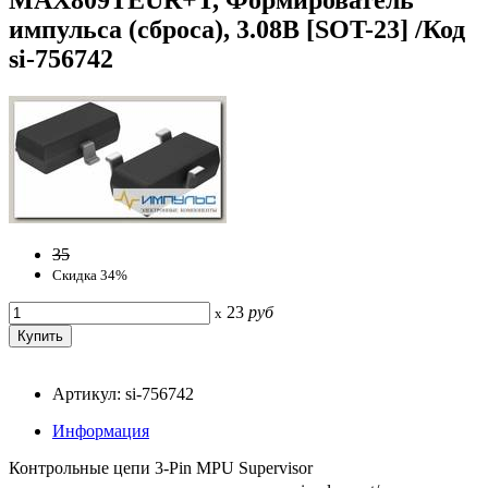
импульса (сброса), 3.08В [SOT-23] /Код
si-756742
35
Скидка 34%
23
руб
x
Артикул: si-756742
Информация
Контрольные цепи 3-Pin MPU Supervisor