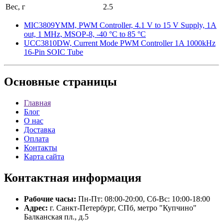
Вес, г
2.5
MIC3809YMM, PWM Controller, 4.1 V to 15 V Supply, 1A
out, 1 MHz, MSOP-8, -40 °C to 85 °C
UCC3810DW, Current Mode PWM Controller 1A 1000kHz
16-Pin SOIC Tube
Основные
страницы
Главная
Блог
О нас
Доставка
Оплата
Контакты
Карта сайта
Контактная
информация
Рабочие часы:
Пн-Пт: 08:00-20:00, Сб-Вс: 10:00-18:00
Адрес:
г. Санкт-Петербург, СПб, метро "Купчино"
Балканская пл., д.5