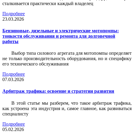
сталкивается практически каждый владелец
Подробнее
23.03.2026
Бензиновые, дизельные и электрические мотопомпы:
тонкости обслуживания и ремонта для долговечной
работы
Выбор типа силового агрегата для мотопомпы определяет
не только производительность оборудования, но и специфику
его технического обслуживания
Подробнее
07.03.2026
Арбитраж трафика: освоение и стратегии развития
В этой статье мы разберем, что такое арбитраж трафика,
как устроена эта индустрия и, самое главное, как развиваться
специалисту
Подробнее
05.02.2026