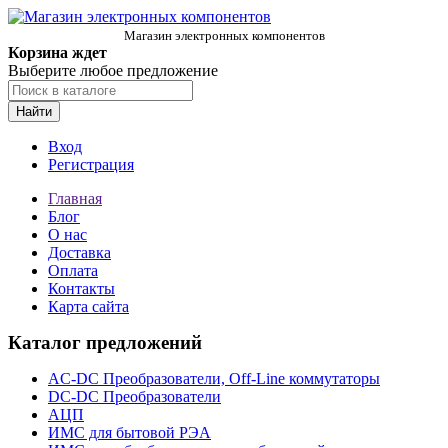
Магазин электронных компонентов
Корзина ждет
Выберите любое предложение
Найти
Вход
Регистрация
Главная
Блог
О нас
Доставка
Оплата
Контакты
Карта сайта
Каталог предложений
AC-DC Преобразователи, Off-Line коммутаторы
DC-DC Преобразователи
АЦП
ИМС для бытовой РЭА