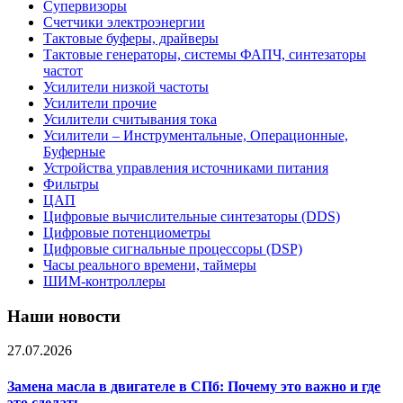
Супервизоры
Счетчики электроэнергии
Тактовые буферы, драйверы
Тактовые генераторы, системы ФАПЧ, синтезаторы
частот
Усилители низкой частоты
Усилители прочие
Усилители считывания тока
Усилители – Инструментальные, Операционные,
Буферные
Устройства управления источниками питания
Фильтры
ЦАП
Цифровые вычислительные синтезаторы (DDS)
Цифровые потенциометры
Цифровые сигнальные процессоры (DSP)
Часы реального времени, таймеры
ШИМ-контроллеры
Наши новости
27.07.2026
Замена масла в двигателе в СПб: Почему это важно и где
это сделать