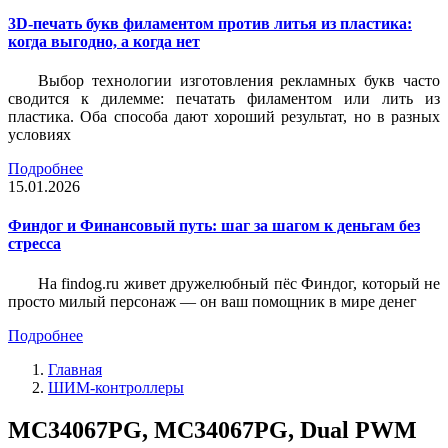
3D-печать букв филаментом против литья из пластика:
когда выгодно, а когда нет
Выбор технологии изготовления рекламных букв часто
сводится к дилемме: печатать филаментом или лить из
пластика. Оба способа дают хороший результат, но в разных
условиях
Подробнее
15.01.2026
Финдог и Финансовый путь: шаг за шагом к деньгам без
стресса
На findog.ru живет дружелюбный пёс Финдог, который не
просто милый персонаж — он ваш помощник в мире денег
Подробнее
Главная
ШИМ-контроллеры
MC34067PG, MC34067PG, Dual PWM