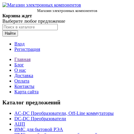
Магазин электронных компонентов
Корзина ждет
Выберите любое предложение
Найти
Вход
Регистрация
Главная
Блог
О нас
Доставка
Оплата
Контакты
Карта сайта
Каталог предложений
AC-DC Преобразователи, Off-Line коммутаторы
DC-DC Преобразователи
АЦП
ИМС для бытовой РЭА