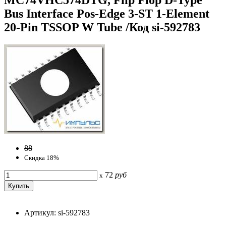
Bus Interface Pos-Edge 3-ST 1-Element
20-Pin TSSOP W Tube /Код si-592783
88
Скидка 18%
72
руб
x
Артикул: si-592783