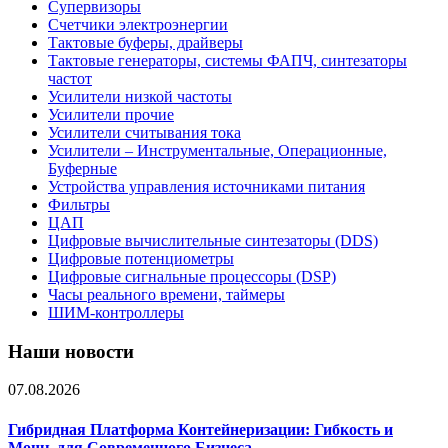
Супервизоры
Счетчики электроэнергии
Тактовые буферы, драйверы
Тактовые генераторы, системы ФАПЧ, синтезаторы
частот
Усилители низкой частоты
Усилители прочие
Усилители считывания тока
Усилители – Инструментальные, Операционные,
Буферные
Устройства управления источниками питания
Фильтры
ЦАП
Цифровые вычислительные синтезаторы (DDS)
Цифровые потенциометры
Цифровые сигнальные процессоры (DSP)
Часы реального времени, таймеры
ШИМ-контроллеры
Наши новости
07.08.2026
Гибридная Платформа Контейнеризации: Гибкость и
Мощь для Современного Бизнеса