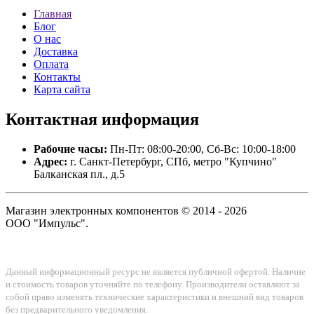
Главная
Блог
О нас
Доставка
Оплата
Контакты
Карта сайта
Контактная
информация
Рабочие часы:
Пн-Пт: 08:00-20:00, Сб-Вс: 10:00-18:00
Адрес:
г. Санкт-Петербург, СПб, метро "Купчино"
Балканская пл., д.5
Магазин электронных компонентов © 2014 - 2026
ООО "Импульс".
Данный информационный ресурс не является публичной офертой. Наличие
и стоимость товаров уточняйте по телефону. Производители оставляют за
собой право изменять технические характеристики и внешний вид товаров
без предварительного уведомления.